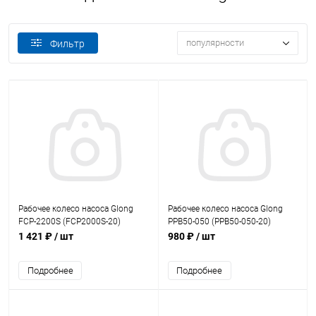
популярности
Фильтр
Рабочее колесо насоса Glong
Рабочее колесо насоса Glong
FCP-2200S (FCP2000S-20)
PPB50-050 (PPB50-050-20)
1 421 ₽
/ шт
980 ₽
/ шт
Подробнее
Подробнее