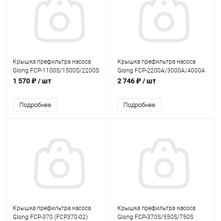
Крышка префильтра насоса
Крышка префильтра насоса
Glong FCP-1100S/1500S/2200S
Glong FCP-2200A/3000A/4000A
(FCP1100S-03)
(FCP2200A-02)
1 570 ₽
/ шт
2 746 ₽
/ шт
Подробнее
Подробнее
Крышка префильтра насоса
Крышка префильтра насоса
Glong FCP-370 (FCP370-02)
Glong FCP-370S/550S/750S