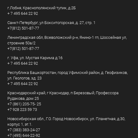
г.Лобня, Краснополянский тупик, д.2Б
+ 7 495 644 22 92
Санкт-Петербург, ул Бокситогорская, д. 27, стр. 1
+7(812) 501-87-77
Ленинградская обл, Всеволожский р-н, Янино-1 гп, Шоссейная ул,
строение 50а/2
+7(812) 501-87-77
г. Уфа, ул. Мустая Карима д.16
+ 7 495 644 22 92
Республика Башкортостан, город Уфимский район, д. Геофизиков,
ул. Геологов, зд. 23
+ 7 495 644 22 92
Краснодарский край, г Краснодар, п Березовый, Профессора
Рудакова, дом 25
+7 (861) 205-75- 25
+7 928 223 59 73
Новосибирская обл., Г.О. Город Новосибирск, ул. Планетная, д.30,
корпус 1, эт.1.
+7 (383) 383-24-27
+7 (495) 644-22-92