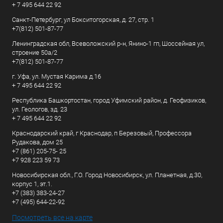
+ 7 495 644 22 92
Санкт-Петербург, ул Бокситогорская, д. 27, стр. 1
+7(812) 501-87-77
Ленинградская обл, Всеволожский р-н, Янино-1 гп, Шоссейная ул,
строение 50а/2
+7(812) 501-87-77
г. Уфа, ул. Мустая Карима д.16
+ 7 495 644 22 92
Республика Башкортостан, город Уфимский район, д. Геофизиков,
ул. Геологов, зд. 23
+ 7 495 644 22 92
Краснодарский край, г Краснодар, п Березовый, Профессора
Рудакова, дом 25
+7 (861) 205-75- 25
+7 928 223 59 73
Новосибирская обл., Г.О. Город Новосибирск, ул. Планетная, д.30,
корпус 1, эт.1.
+7 (383) 383-24-27
+7 (495) 644-22-92
Посмотреть все на карте