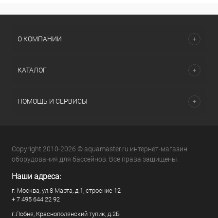
О КОМПАНИИ
КАТАЛОГ
ПОМОЩЬ И СЕРВИСЫ
Copyright 2010-2026 © aquamaster.ru интернет-магазин
оборудования для бассейнов. Все права защищены.
Наши адреса:
г. Москва, ул.8 Марта, д.1, строение 12
+ 7 495 644 22 92
г.Лобня, Краснополянский тупик, д.2Б