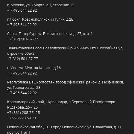
г. Москва, ул.8 Марта, д.1, строение 12
+ 7 495 644 22 92
г.Лобня, Краснополянский тупик, д.2Б
+ 7 495 644 22 92
Санкт-Петербург, ул Бокситогорская, д. 27, стр. 1
+7(812) 501-87-77
Ленинградская обл, Всеволожский р-н, Янино-1 гп, Шоссейная ул,
строение 50а/2
+7(812) 501-87-77
г. Уфа, ул. Мустая Карима д.16
+ 7 495 644 22 92
Республика Башкортостан, город Уфимский район, д. Геофизиков,
ул. Геологов, зд. 23
+ 7 495 644 22 92
Краснодарский край, г Краснодар, п Березовый, Профессора
Рудакова, дом 25
+7 (861) 205-75- 25
+7 928 223 59 73
Новосибирская обл., Г.О. Город Новосибирск, ул. Планетная, д.30,
корпус 1, эт.1.