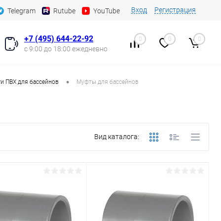
Вход
Регистрация
Telegram
Rutube
YouTube
+7 (495) 644-22-92
0
0
0
с 9:00 до 18:00 ежедневно
•
и ПВХ для бассейнов
Муфты для бассейнов
Вид каталога: