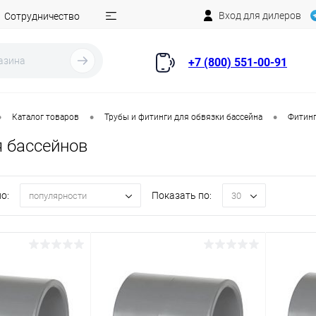
Вход для дилеров
Сотрудничество
+7 (800) 551-00-91
•
•
•
Каталог товаров
Трубы и фитинги для обвязки бассейна
Фитинг
 бассейнов
о:
Показать по:
популярности
30