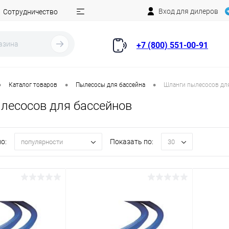
Вход для дилеров
Сотрудничество
+7 (800) 551-00-91
•
•
•
Каталог товаров
Пылесосы для бассейна
Шланги пылесосов дл
лесосов для бассейнов
о:
Показать по:
популярности
30