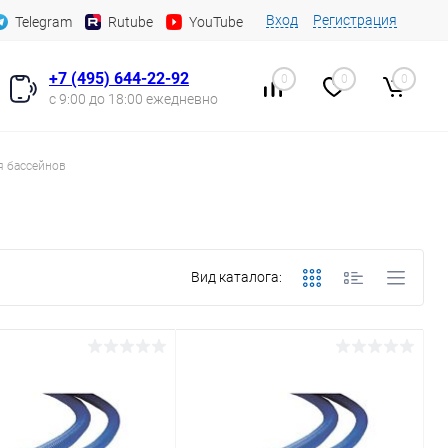
Вход
Регистрация
Telegram
Rutube
YouTube
+7 (495) 644-22-92
0
0
0
с 9:00 до 18:00 ежедневно
я бассейнов
Вид каталога: