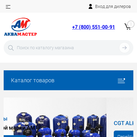
Вход для дилеров
Telegram
Rutube
0
+7 (800) 551-00-91
YouTube
Вход
Регистрация
Каталог товаров
CGT ALKOR (Франция)
Перейти в раздел