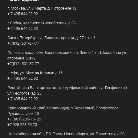
г. Москва, ул.8 Марта, д.1, строение 12
+ 7 495 644 22 92
г.Лобня, Краснополянский тупик, д.2Б
+ 7 495 644 22 92
Санкт-Петербург, ул Бокситогорская, д. 27, стр. 1
+7(812) 501-87-77
Ленинградская обл, Всеволожский р-н, Янино-1 гп, Шоссейная ул,
строение 50а/2
+7(812) 501-87-77
г. Уфа, ул. Мустая Карима д.16
+ 7 495 644 22 92
Республика Башкортостан, город Уфимский район, д. Геофизиков,
ул. Геологов, зд. 23
+ 7 495 644 22 92
Краснодарский край, г Краснодар, п Березовый, Профессора
Рудакова, дом 25
+7 (861) 205-75- 25
+7 928 223 59 73
Новосибирская обл., Г.О. Город Новосибирск, ул. Планетная, д.30,