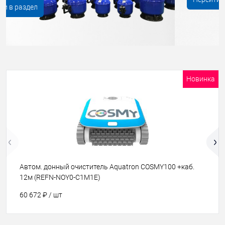
Новинка
Автом. донный очиститель Aquatron COSMY100 +каб.
12м (REFN-NOY0-C1M1E)
60 672 ₽ / шт