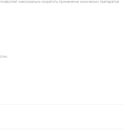
 позволяет максимально сократить применение химических препаратов
ргии;