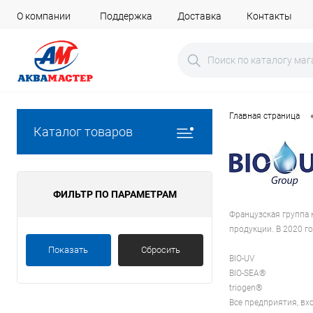
О компании
Поддержка
Доставка
Контакты
Главная страница
Каталог товаров
ФИЛЬТР ПО ПАРАМЕТРАМ
Французская группа 
продукции. В 2020 г
Показать
Сбросить
BIO-UV
BIO-SEA®
triogen®
Все предприятия, в