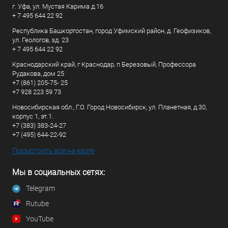
г. Уфа, ул. Мустая Карима д.16
+ 7 495 644 22 92
Республика Башкортостан, город Уфимский район, д. Геофизиков,
ул. Геологов, зд. 23
+ 7 495 644 22 92
Краснодарский край, г Краснодар, п Березовый, Профессора
Рудакова, дом 25
+7 (861) 205-75- 25
+7 928 223 59 73
Новосибирская обл., Г.О. Город Новосибирск, ул. Планетная, д.30,
корпус 1, эт.1.
+7 (383) 383-24-27
+7 (495) 644-22-92
Посмотреть все на карте
Мы в социальных сетях:
Telegram
Rutube
YouTube