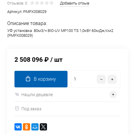
Отзывов: 0
Добавить отзыв
Артикул:
PMPX008029
Описание товара:
УФ установка 80м3/ч BIO-UV MP100 TS 1,0кВт 60мДж/см2
(PMPX008029)
2 508 096 ₽
/ шт
В корзину
Нашли дешевле
Под заказ