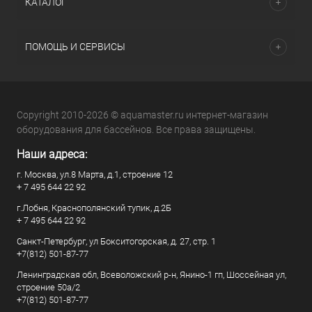
КАТАЛОГ
ПОМОЩЬ И СЕРВИСЫ
Copyright 2010-2026 © aquamaster.ru интернет-магазин
оборудования для бассейнов. Все права защищены.
Наши адреса:
г. Москва, ул.8 Марта, д.1, строение 12
+ 7 495 644 22 92
г.Лобня, Краснополянский тупик, д.2Б
+ 7 495 644 22 92
Санкт-Петербург, ул Бокситогорская, д. 27, стр. 1
+7(812) 501-87-77
Ленинградская обл, Всеволожский р-н, Янино-1 гп, Шоссейная ул,
строение 50а/2
+7(812) 501-87-77