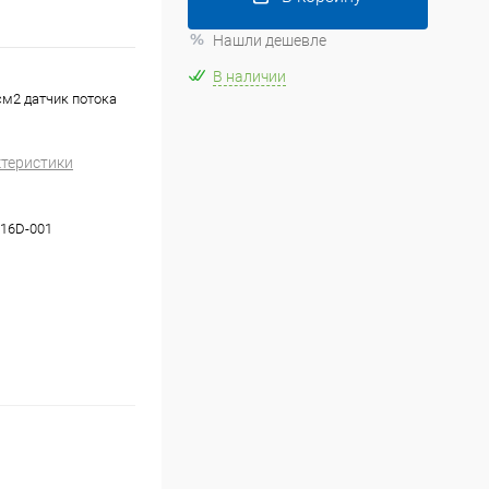
Нашли дешевле
В наличии
см2 датчик потока
ктеристики
16D-001