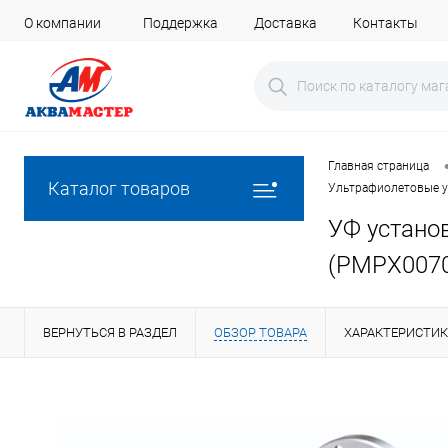
О компании
Поддержка
Доставка
Контакты
Главная страница
Каталог товаров
Ультрафиолетовые у
УФ устано
(PMPX0070
ВЕРНУТЬСЯ В РАЗДЕЛ
ОБЗОР ТОВАРА
ХАРАКТЕРИСТИ