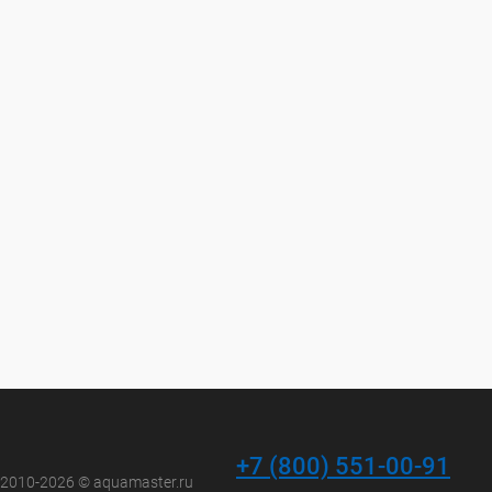
+7 (800) 551-00-91
 2010-2026 © aquamaster.ru