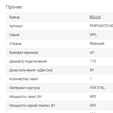
Прочие
BIO-UV
Бренд
PMPX007016D
Артикул
MPL
Серия
Франция
Страна
шт
Базовая единица
110
Диаметр подключения
60
Доза излучения: мДж/см2
1
Количество ламп
AISI 316L
Материал корпуса
400
Мощность ламп, Вт
400
Мощность одной лампы, Вт