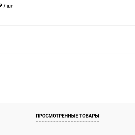
TD-001)
 ₽
/ шт
В корзину
ое
ию
Под заказ
ПРОСМОТРЕННЫЕ ТОВАРЫ