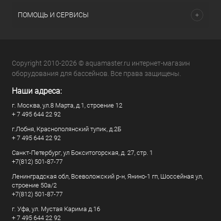
ПОМОЩЬ И СЕРВИСЫ
Copyright 2010-2026 © aquamaster.ru интернет-магазин
оборудования для бассейнов. Все права защищены.
Наши адреса:
г. Москва, ул.8 Марта, д.1, строение 12
+ 7 495 644 22 92
г.Лобня, Краснополянский тупик, д.2Б
+ 7 495 644 22 92
Санкт-Петербург, ул Бокситогорская, д. 27, стр. 1
+7(812) 501-87-77
Ленинградская обл, Всеволожский р-н, Янино-1 гп, Шоссейная ул,
строение 50а/2
+7(812) 501-87-77
г. Уфа, ул. Мустая Карима д.16
+ 7 495 644 22 92