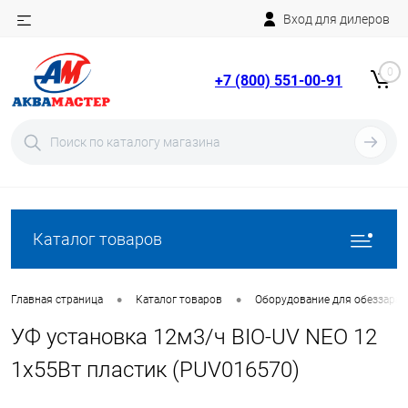
Вход для дилеров
Telegram
Rutube
0
+7 (800) 551-00-91
YouTube
Вход
Регистрация
Каталог товаров
•
•
Главная страница
Каталог товаров
Оборудование для обеззара
УФ установка 12м3/ч BIO-UV NEO 12
1х55Вт пластик (PUV016570)