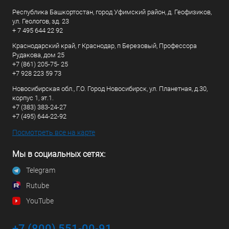
Республика Башкортостан, город Уфимский район, д. Геофизиков,
ул. Геологов, зд. 23
+ 7 495 644 22 92
Краснодарский край, г Краснодар, п Березовый, Профессора
Рудакова, дом 25
+7 (861) 205-75- 25
+7 928 223 59 73
Новосибирская обл., Г.О. Город Новосибирск, ул. Планетная, д.30,
корпус 1, эт.1.
+7 (383) 383-24-27
+7 (495) 644-22-92
Посмотреть все на карте
Мы в социальных сетях:
Telegram
Rutube
YouTube
+7 (800) 551-00-91