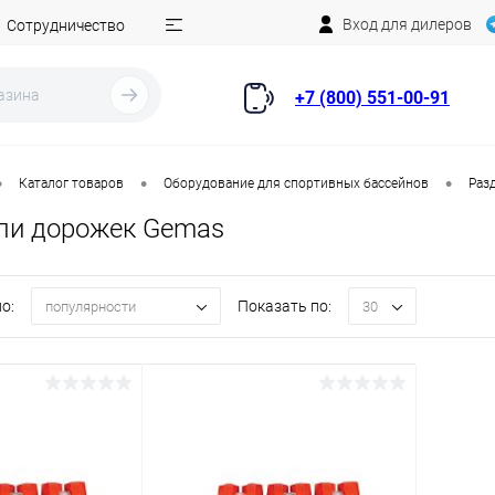
Вход для дилеров
Сотрудничество
+7 (800) 551-00-91
•
•
•
Каталог товаров
Оборудование для спортивных бассейнов
Раз
ли дорожек Gemas
о:
Показать по:
популярности
30