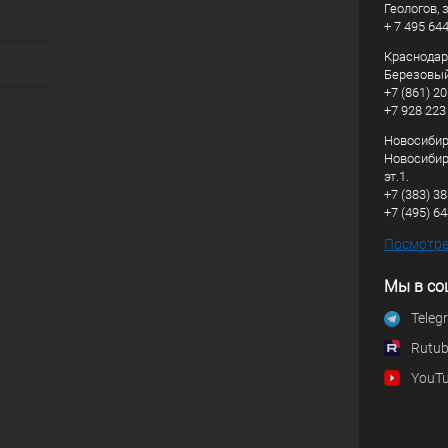
Геологов, з
+ 7 495 64
Краснодарс
Березовый
+7 (861) 20
+7 928 223
Новосибирс
Новосибирс
эт.1.
+7 (383) 3
+7 (495) 6
Посмотрет
Мы в со
Teleg
Rutu
YouT