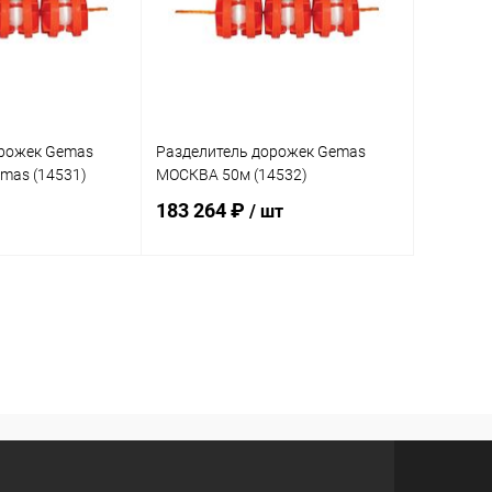
орожек Gemas
Разделитель дорожек Gemas
mas (14531)
МОСКВА 50м (14532)
183 264 ₽
/ шт
корзину
В корзину
В избранное
В наличии
К сравнению
Под заказ