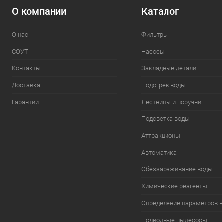
О компании
Каталог
О нас
Фильтры
СОУТ
Насосы
Контакты
Закладные детали
Доставка
Подогрев воды
Гарантии
Лестницы и поручни
Подсветка воды
Аттракционы
Автоматика
Обеззараживание воды
Химические реагенты
Определение параметров 
Подводные пылесосы