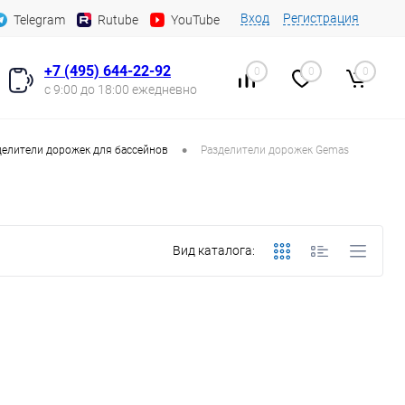
Вход
Регистрация
Telegram
Rutube
YouTube
+7 (495) 644-22-92
0
0
0
с 9:00 до 18:00 ежедневно
•
делители дорожек для бассейнов
Разделители дорожек Gemas
Вид каталога: