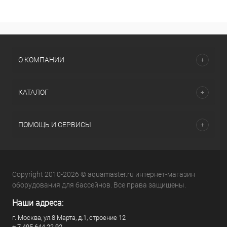
О КОМПАНИИ
КАТАЛОГ
ПОМОЩЬ И СЕРВИСЫ
Copyright 2010-2026 © aquamaster.ru интернет-магазин
оборудования для бассейнов. Все права защищены.
Наши адреса:
г. Москва, ул.8 Марта, д.1, строение 12
+ 7 495 644 22 92