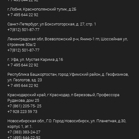
г.Лобня, Краснополянский тупик, д.2Б
+ 7 495 644 22 92
Санкт-Петербург, ул Бокситогорская, д. 27, стр. 1
+7(812) 501-87-77
Ленинградская обл, Всеволожский р-н, Янино-1 гп, Шоссейная ул,
строение 50а/2
+7(812) 501-87-77
г. Уфа, ул. Мустая Карима д.16
+ 7 495 644 22 92
Республика Башкортостан, город Уфимский район, д. Геофизиков,
ул. Геологов, зд. 23
+ 7 495 644 22 92
Краснодарский край, г Краснодар, п Березовый, Профессора
Рудакова, дом 25
+7 (861) 205-75- 25
+7 928 223 59 73
Новосибирская обл., Г.О. Город Новосибирск, ул. Планетная, д.30,
корпус 1, эт.1.
+7 (383) 383-24-27
+7 (495) 644-22-92