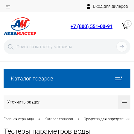
Вход для дилеров
Telegram
Rutube
0
+7 (800) 551-00-91
YouTube
Вход
Регистрация
Каталог товаров
Уточнить раздел
•
•
Главная страница
Каталог товаров
Средства для определения п
Тестеры параметров воды