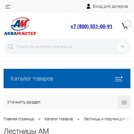
Вход для дилеров
Telegram
Rutube
0
+7 (800) 551-00-91
YouTube
Вход
Регистрация
Каталог товаров
Уточнить раздел
•
•
Главная страница
Каталог товаров
Лестницы и поручни для бас
Лестницы AM