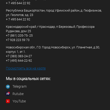
+ 7 495 644 22 92
Республика Башкортостан, город Уфимский район, д. Геофизиков,
ул. Геологов, зд. 23
+ 7 495 644 22 92
Краснодарский край, г Краснодар, п Березовый, Профессора
Рудакова, дом 25
+7 (861) 205-75- 25
+7 928 223 59 73
Новосибирская обл., Г.О. Город Новосибирск, ул. Планетная, д.30,
корпус 1, эт.1.
+7 (383) 383-24-27
+7 (495) 644-22-92
Посмотреть все на карте
Мы в социальных сетях:
Telegram
Rutube
YouTube