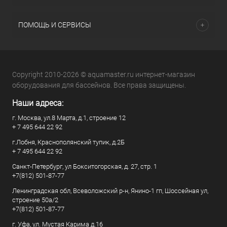
ПОМОЩЬ И СЕРВИСЫ
Copyright 2010-2026 © aquamaster.ru интернет-магазин
оборудования для бассейнов. Все права защищены.
Наши адреса:
г. Москва, ул.8 Марта, д.1, строение 12
+ 7 495 644 22 92
г.Лобня, Краснополянский тупик, д.2Б
+ 7 495 644 22 92
Санкт-Петербург, ул Бокситогорская, д. 27, стр. 1
+7(812) 501-87-77
Ленинградская обл, Всеволожский р-н, Янино-1 гп, Шоссейная ул,
строение 50а/2
+7(812) 501-87-77
г. Уфа, ул. Мустая Карима д.16