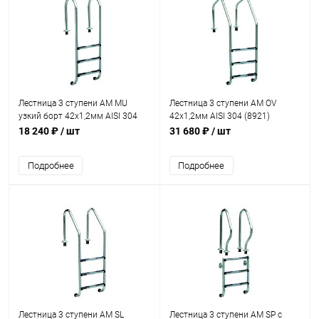
Лестница 3 ступени AM MU
Лестница 3 ступени AM OV
узкий борт 42х1,2мм AISI 304
42х1,2мм AISI 304 (8921)
(MU-315)
18 240 ₽
/ шт
31 680 ₽
/ шт
Подробнее
Подробнее
Лестница 3 ступени AM SL
Лестница 3 ступени AM SP с