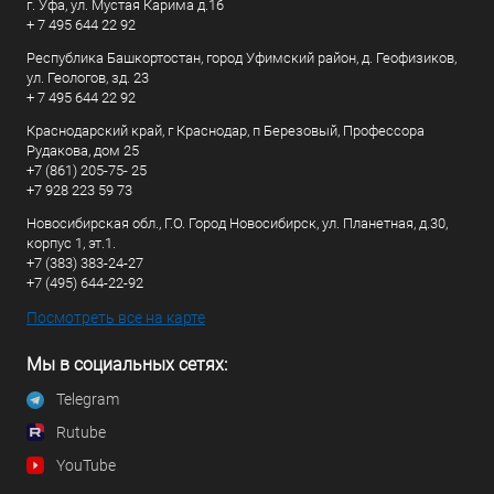
г. Уфа, ул. Мустая Карима д.16
+ 7 495 644 22 92
Республика Башкортостан, город Уфимский район, д. Геофизиков,
ул. Геологов, зд. 23
+ 7 495 644 22 92
Краснодарский край, г Краснодар, п Березовый, Профессора
Рудакова, дом 25
+7 (861) 205-75- 25
+7 928 223 59 73
Новосибирская обл., Г.О. Город Новосибирск, ул. Планетная, д.30,
корпус 1, эт.1.
+7 (383) 383-24-27
+7 (495) 644-22-92
Посмотреть все на карте
Мы в социальных сетях:
Telegram
Rutube
YouTube