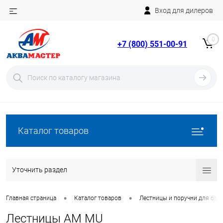
Вход для дилеров
Telegram
Rutube
0
+7 (800) 551-00-91
YouTube
Вход
Регистрация
Каталог товаров
Уточнить раздел
•
•
Главная страница
Каталог товаров
Лестницы и поручни для бас
Лестницы AM MU