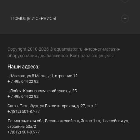
ПОМОЩЬ И СЕРВИСЫ
Copyright 2010-2026 © aquamaster.ru интернет-магазин
оборудования для бассейнов. Все права защищены.
Наши адреса:
г. Москва, ул.8 Марта, д.1, строение 12
+ 7 495 644 22 92
г.Лобня, Краснополянский тупик, д.2Б
+ 7 495 644 22 92
Санкт-Петербург, ул Бокситогорская, д. 27, стр. 1
+7(812) 501-87-77
Ленинградская обл, Всеволожский р-н, Янино-1 гп, Шоссейная ул,
строение 50а/2
+7(812) 501-87-77