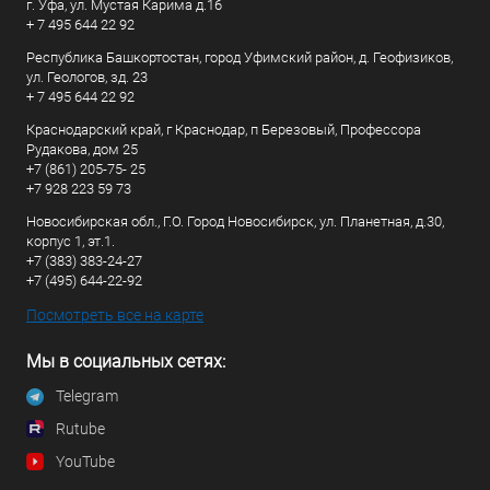
г. Уфа, ул. Мустая Карима д.16
+ 7 495 644 22 92
Республика Башкортостан, город Уфимский район, д. Геофизиков,
ул. Геологов, зд. 23
+ 7 495 644 22 92
Краснодарский край, г Краснодар, п Березовый, Профессора
Рудакова, дом 25
+7 (861) 205-75- 25
+7 928 223 59 73
Новосибирская обл., Г.О. Город Новосибирск, ул. Планетная, д.30,
корпус 1, эт.1.
+7 (383) 383-24-27
+7 (495) 644-22-92
Посмотреть все на карте
Мы в социальных сетях:
Telegram
Rutube
YouTube