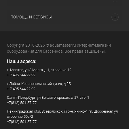
ПОМОЩЬ И СЕРВИСЫ
Copyright 2010-2026 © aquamaster.ru интернет-магазин
оборудования для бассейнов. Все права защищены.
Наши адреса:
г. Москва, ул.8 Марта, д.1, строение 12
+ 7 495 644 22 92
г.Лобня, Краснополянский тупик, д.2Б
+ 7 495 644 22 92
Санкт-Петербург, ул Бокситогорская, д. 27, стр. 1
+7(812) 501-87-77
Ленинградская обл, Всеволожский р-н, Янино-1 гп, Шоссейная ул,
строение 50а/2
+7(812) 501-87-77