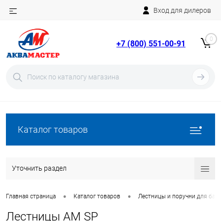
Вход для дилеров
Telegram
Rutube
0
+7 (800) 551-00-91
YouTube
Вход
Регистрация
Каталог товаров
Уточнить раздел
•
•
Главная страница
Каталог товаров
Лестницы и поручни для бас
Лестницы AM SP