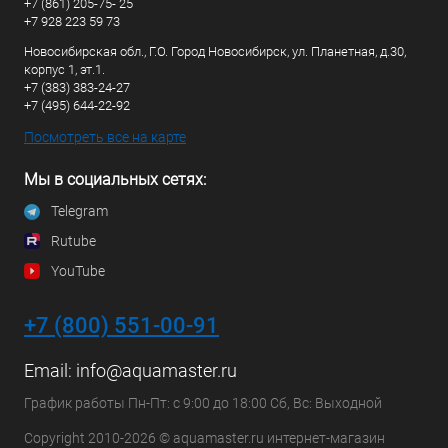
+7 (861) 205-75- 25
+7 928 223 59 73
Новосибирская обл., Г.О. Город Новосибирск, ул. Планетная, д.30,
корпус 1, эт.1.
+7 (383) 383-24-27
+7 (495) 644-22-92
Посмотреть все на карте
Мы в социальных сетях:
Telegram
Rutube
YouTube
+7 (800) 551-00-91
Email:
info@aquamaster.ru
График работы Пн-Пт: с 9:00 до 18:00 Сб, Вс: Выходной
Copyright 2010-2026 © aquamaster.ru интернет-магазин