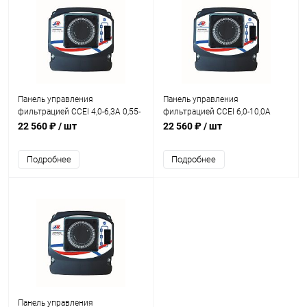
Панель управления
Панель управления
фильтрацией CCEI 4,0-6,3A 0,55-
фильтрацией CCEI 6,0-10,0A
0,74кВт 230В / 1,47-2,2кВт 400В
1,1кВт 230В / 2,9-4,0кВт 400В
22 560 ₽
/ шт
22 560 ₽
/ шт
(PF10B143)
(PF10B144)
Подробнее
Подробнее
Панель управления