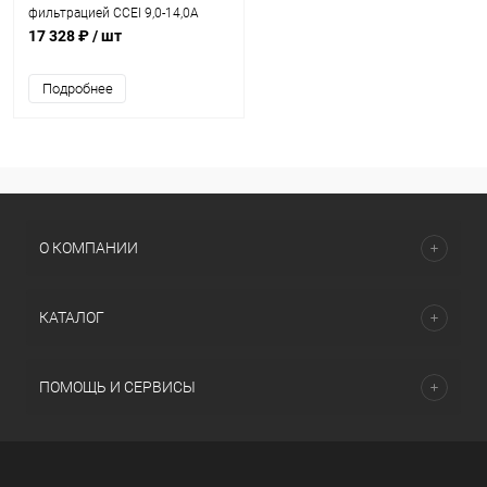
фильтрацией CCEI 9,0-14,0A
1,47-2,2кВт 230В (PF10B145)
17 328 ₽
/ шт
Подробнее
О КОМПАНИИ
КАТАЛОГ
ПОМОЩЬ И СЕРВИСЫ