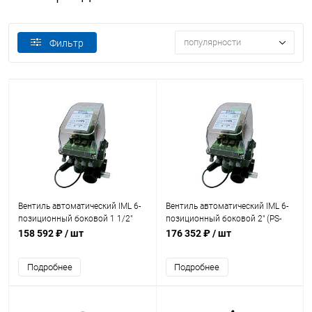
популярности
Фильтр
Вентиль автоматический IML 6-
Вентиль автоматический IML 6-
позиционный боковой 1 1/2"
позиционный боковой 2" (PS-
(PS-6501)
6500)
158 592 ₽
/ шт
176 352 ₽
/ шт
Подробнее
Подробнее