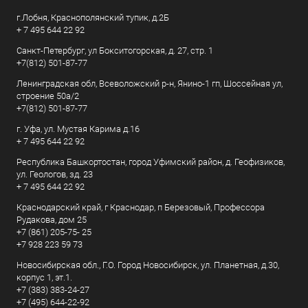
г.Лобня, Краснополянский тупик, д.2Б
+ 7 495 644 22 92
Санкт-Петербург, ул Бокситогорская, д. 27, стр. 1
+7(812) 501-87-77
Ленинградская обл, Всеволожский р-н, Янино-1 гп, Шоссейная ул,
строение 50а/2
+7(812) 501-87-77
г. Уфа, ул. Мустая Карима д.16
+ 7 495 644 22 92
Республика Башкортостан, город Уфимский район, д. Геофизиков,
ул. Геологов, зд. 23
+ 7 495 644 22 92
Краснодарский край, г Краснодар, п Березовый, Профессора
Рудакова, дом 25
+7 (861) 205-75- 25
+7 928 223 59 73
Новосибирская обл., Г.О. Город Новосибирск, ул. Планетная, д.30,
корпус 1, эт.1.
+7 (383) 383-24-27
+7 (495) 644-22-92