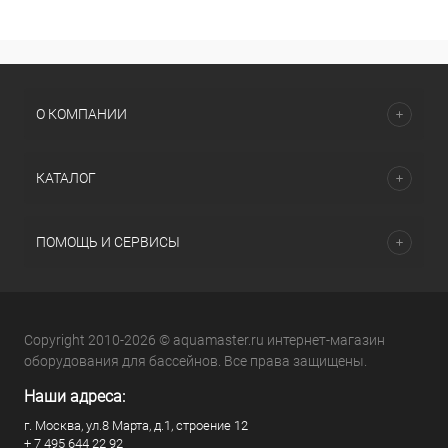
О КОМПАНИИ
КАТАЛОГ
ПОМОЩЬ И СЕРВИСЫ
Copyright 2010-2026 © aquamaster.ru интернет-магазин
оборудования для бассейнов. Все права защищены.
Наши адреса:
г. Москва, ул.8 Марта, д.1, строение 12
+ 7 495 644 22 92