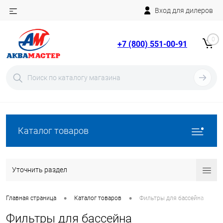
Вход для дилеров
Telegram
Rutube
0
+7 (800) 551-00-91
YouTube
Вход
Регистрация
Каталог товаров
Уточнить раздел
•
•
Главная страница
Каталог товаров
Фильтры для бассейна
Фильтры для бассейна