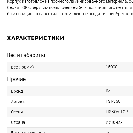
Корпус изготовлен из прочного ламинированного материала, о
Серия TOP с верхним подключением 6-ти позиционного вентиля
6-ти позиционный вентиль в комплект не входит и приобретаетс
ХАРАКТЕРИСТИКИ
Вес и габариты
15000
Вес (грамм)
Прочие
IML
Бренд
FST-350
Артикул
LISBOA TOP
Серия
Испания
Страна
шт
Базовая единица