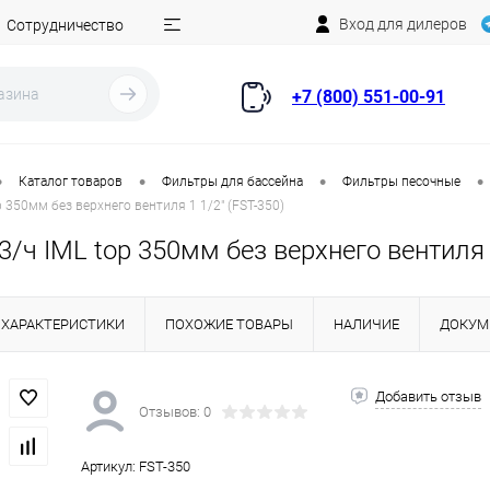
Вход для дилеров
Сотрудничество
+7 (800) 551-00-91
•
•
•
•
Каталог товаров
Фильтры для бассейна
Фильтры песочные
 350мм без верхнего вентиля 1 1/2" (FST-350)
/ч IML top 350мм без верхнего вентиля 1
ХАРАКТЕРИСТИКИ
ПОХОЖИЕ ТОВАРЫ
НАЛИЧИЕ
ДОКУМ
Добавить отзыв
Отзывов: 0
Артикул:
FST-350