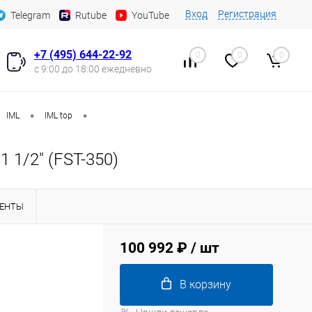
Вход
Регистрация
Telegram
Rutube
YouTube
+7 (495) 644-22-92
0
0
0
с 9:00 до 18:00 ежедневно
•
•
IML
IML top
 1/2" (FST-350)
ЕНТЫ
100 992 ₽
/ шт
В корзину