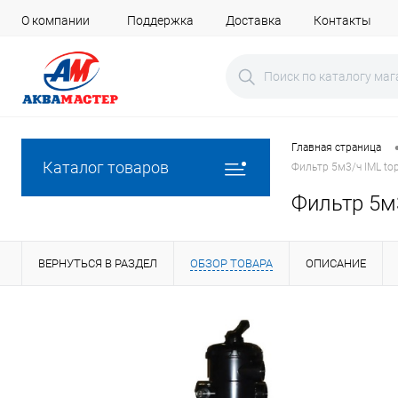
О компании
Поддержка
Доставка
Контакты
Главная страница
Каталог товаров
Фильтр 5м3/ч IML top
Фильтр 5м3
ВЕРНУТЬСЯ В РАЗДЕЛ
ОБЗОР ТОВАРА
ОПИСАНИЕ