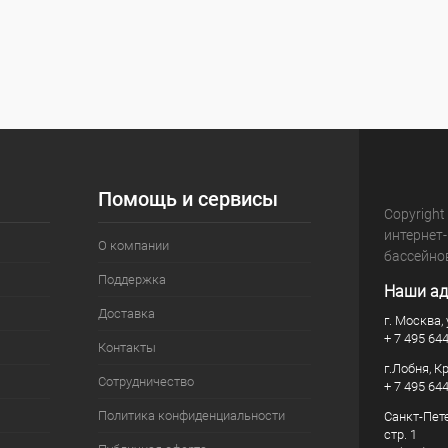
Помощь и сервисы
Copyright
интернет
О компании
бассейно
Поддержка
Наши ад
Доставка
г. Москва, 
+ 7 495 64
Контакты
г.Лобня, К
Сотрудничество
+ 7 495 64
Политика конфиденциальности
Санкт-Пете
стр. 1