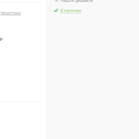
Нашли дешевле
В наличии
ктеристики
OP