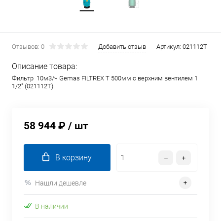
Отзывов: 0
Добавить отзыв
Артикул:
021112T
Описание товара:
Фильтр 10м3/ч Gemas FILTREX T 500мм с верхним вентилем 1
1/2" (021112T)
58 944 ₽
/ шт
В корзину
Нашли дешевле
В наличии