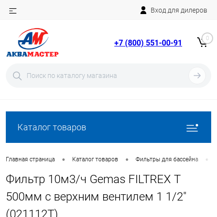
Вход для дилеров
Telegram
Rutube
0
+7 (800) 551-00-91
YouTube
Вход
Регистрация
Каталог товаров
•
•
•
Главная страница
Каталог товаров
Фильтры для бассейна
Фильтр 10м3/ч Gemas FILTREX T
500мм с верхним вентилем 1 1/2"
(021112T)