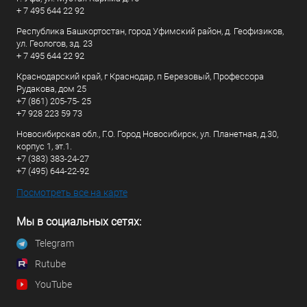
+ 7 495 644 22 92
Республика Башкортостан, город Уфимский район, д. Геофизиков,
ул. Геологов, зд. 23
+ 7 495 644 22 92
Краснодарский край, г Краснодар, п Березовый, Профессора
Рудакова, дом 25
+7 (861) 205-75- 25
+7 928 223 59 73
Новосибирская обл., Г.О. Город Новосибирск, ул. Планетная, д.30,
корпус 1, эт.1.
+7 (383) 383-24-27
+7 (495) 644-22-92
Посмотреть все на карте
Мы в социальных сетях:
Telegram
Rutube
YouTube