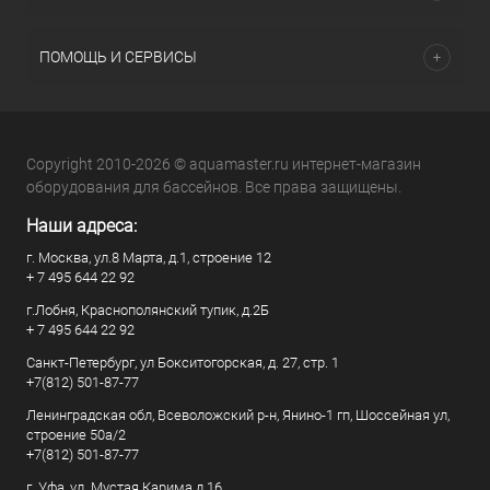
ПОМОЩЬ И СЕРВИСЫ
Copyright 2010-2026 © aquamaster.ru интернет-магазин
оборудования для бассейнов. Все права защищены.
Наши адреса:
г. Москва, ул.8 Марта, д.1, строение 12
+ 7 495 644 22 92
г.Лобня, Краснополянский тупик, д.2Б
+ 7 495 644 22 92
Санкт-Петербург, ул Бокситогорская, д. 27, стр. 1
+7(812) 501-87-77
Ленинградская обл, Всеволожский р-н, Янино-1 гп, Шоссейная ул,
строение 50а/2
+7(812) 501-87-77
г. Уфа, ул. Мустая Карима д.16