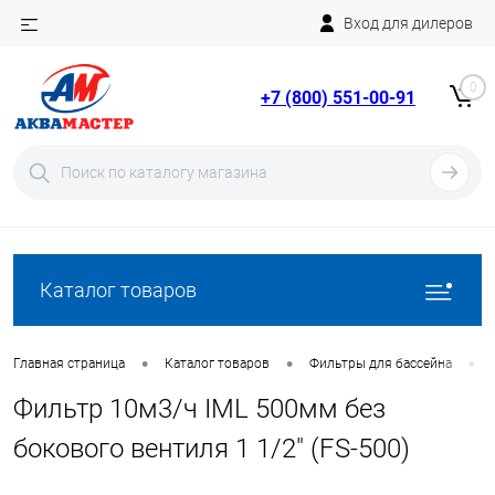
Вход для дилеров
Telegram
Rutube
0
+7 (800) 551-00-91
YouTube
Вход
Регистрация
Каталог товаров
•
•
•
Главная страница
Каталог товаров
Фильтры для бассейна
Фильтр 10м3/ч IML 500мм без
бокового вентиля 1 1/2" (FS-500)