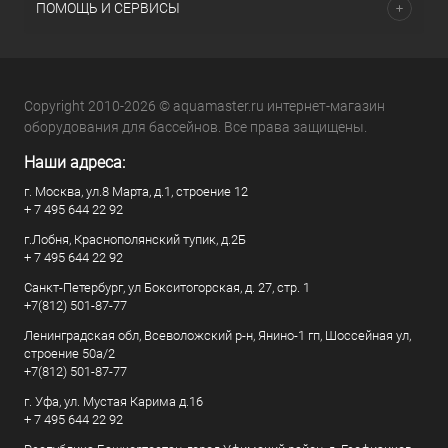
ПОМОЩЬ И СЕРВИСЫ
Copyright 2010-2026 © aquamaster.ru интернет-магазин
оборудования для бассейнов. Все права защищены.
Наши адреса:
г. Москва, ул.8 Марта, д.1, строение 12
+ 7 495 644 22 92
г.Лобня, Краснополянский тупик, д.2Б
+ 7 495 644 22 92
Санкт-Петербург, ул Бокситогорская, д. 27, стр. 1
+7(812) 501-87-77
Ленинградская обл, Всеволожский р-н, Янино-1 гп, Шоссейная ул,
строение 50а/2
+7(812) 501-87-77
г. Уфа, ул. Мустая Карима д.16
+ 7 495 644 22 92