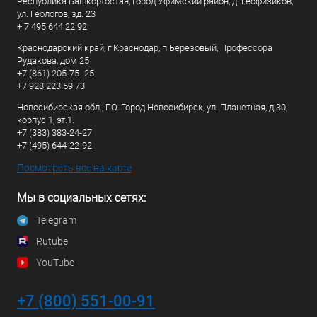
Республика Башкортостан, город Уфимский район, д. Геофизиков,
ул. Геологов, зд. 23
+ 7 495 644 22 92
Краснодарский край, г Краснодар, п Березовый, Профессора
Рудакова, дом 25
+7 (861) 205-75- 25
+7 928 223 59 73
Новосибирская обл., Г.О. Город Новосибирск, ул. Планетная, д.30,
корпус 1, эт.1.
+7 (383) 383-24-27
+7 (495) 644-22-92
Посмотреть все на карте
Мы в социальных сетях:
Telegram
Rutube
YouTube
+7 (800) 551-00-91