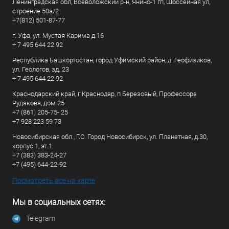
Ленинградская обл, Всеволожский р-н, Янино-1 гп, Шоссейная ул,
строение 50а/2
+7(812) 501-87-77
г. Уфа, ул. Мустая Карима д.16
+ 7 495 644 22 92
Республика Башкортостан, город Уфимский район, д. Геофизиков,
ул. Геологов, зд. 23
+ 7 495 644 22 92
Краснодарский край, г Краснодар, п Березовый, Профессора
Рудакова, дом 25
+7 (861) 205-75- 25
+7 928 223 59 73
Новосибирская обл., Г.О. Город Новосибирск, ул. Планетная, д.30,
корпус 1, эт.1.
+7 (383) 383-24-27
+7 (495) 644-22-92
Посмотреть все на карте
Мы в социальных сетях:
Telegram