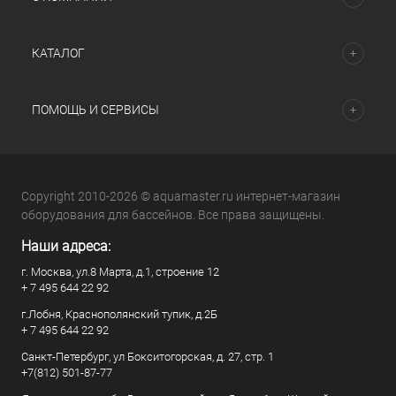
КАТАЛОГ
ПОМОЩЬ И СЕРВИСЫ
Copyright 2010-2026 © aquamaster.ru интернет-магазин
оборудования для бассейнов. Все права защищены.
Наши адреса:
г. Москва, ул.8 Марта, д.1, строение 12
+ 7 495 644 22 92
г.Лобня, Краснополянский тупик, д.2Б
+ 7 495 644 22 92
Санкт-Петербург, ул Бокситогорская, д. 27, стр. 1
+7(812) 501-87-77