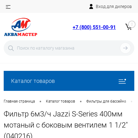
Вход для дилеров
Telegram
Rutube
0
+7 (800) 551-00-91
YouTube
Вход
Регистрация
Каталог товаров
•
•
•
Главная страница
Каталог товаров
Фильтры для бассейна
Фильтр 6м3/ч Jazzi S-Series 400мм
мотаный c боковым вентилем 1 1/2"
(040216)