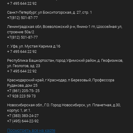
+ 7 495 644 22 92
Санкт-Петербург, ул Бокситогорская, д. 27, стр. 1
+7(812) 501-87-77
Ленинградская обл, Всеволожский р-н, Янино-1 гп, Шоссейная ул,
строение 50а/2
+7(812) 501-87-77
г. Уфа, ул. Мустая Карима д.16
+ 7 495 644 22 92
Республика Башкортостан, город Уфимский район, д. Геофизиков,
ул. Геологов, зд. 23
+ 7 495 644 22 92
Краснодарский край, г Краснодар, п Березовый, Профессора
Рудакова, дом 25
+7 (861) 205-75- 25
+7 928 223 59 73
Новосибирская обл., Г.О. Город Новосибирск, ул. Планетная, д.30,
корпус 1, эт.1.
+7 (383) 383-24-27
+7 (495) 644-22-92
Посмотреть все на карте