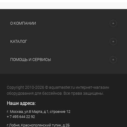
О КОМПАНИИ
КАТАЛОГ
ПОМОЩЬ И СЕРВИСЫ
Copyright 2010-2026 © aquamaster.ru интернет-магазин
оборудования для бассейнов. Все права защищены.
Наши адреса:
г. Москва, ул.8 Марта, д.1, строение 12
+ 7 495 644 22 92
г.Лобня, Краснополянский тупик, д.2Б