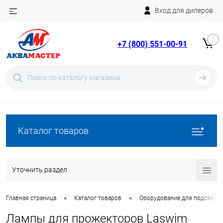
Вход для дилеров
Telegram
Rutube
0
+7 (800) 551-00-91
YouTube
Вход
Регистрация
Каталог товаров
Уточнить раздел
•
•
Главная страница
Каталог товаров
Оборудование для подсветки
Лампы для прожекторов Laswim