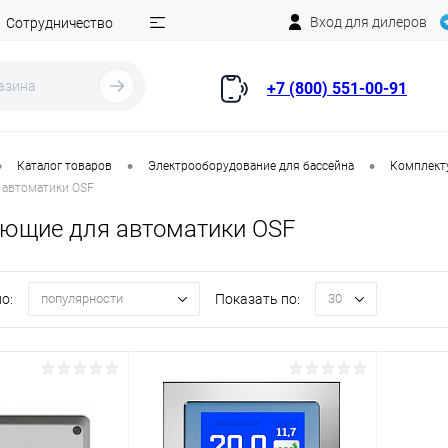
Вход для дилеров
Сотрудничество
+7 (800) 551-00-91
•
•
•
Каталог товаров
Электрооборудование для бассейна
Комплект
 автоматики OSF
ющие для автоматики OSF
о:
Показать по:
популярности
30