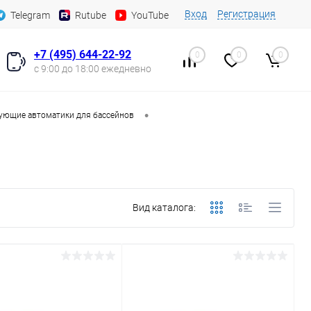
Вход
Регистрация
Telegram
Rutube
YouTube
+7 (495) 644-22-92
0
0
0
с 9:00 до 18:00 ежедневно
•
ующие автоматики для бассейнов
Вид каталога: