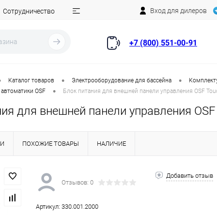
Вход для дилеров
Сотрудничество
+7 (800) 551-00-91
•
•
•
Каталог товаров
Электрооборудование для бассейна
Комплект
•
 автоматики OSF
Блок питания для внешней панели управления OSF Touc
ия для внешней панели управления OSF 
КИ
ПОХОЖИЕ ТОВАРЫ
НАЛИЧИЕ
Добавить отзыв
Отзывов: 0
Артикул:
330.001.2000