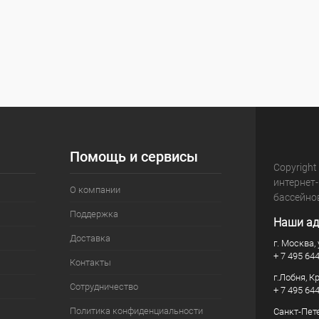
Помощь и сервисы
Copyright
интернет
О компании
бассейно
Поддержка
Наши ад
Доставка
г. Москва, 
+ 7 495 64
Контакты
г.Лобня, К
Сотрудничество
+ 7 495 64
Политика конфиденциальности
Санкт-Пете