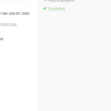
Нашли дешевле
В наличии
12Вт (330.001.2000)
ктеристики
000