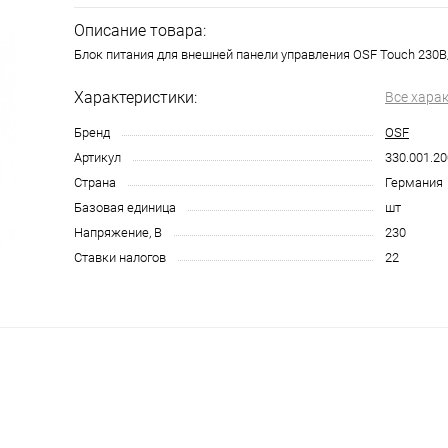
Описание товара:
Блок питания для внешней панели управления OSF Touch 230В/
Характеристики:
Все хара
Бренд
OSF
Артикул
330.001.2
Страна
Германия
Базовая единица
шт
Напряжение, В
230
Ставки налогов
22