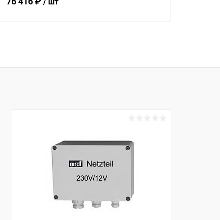
76 416 ₽
/ шт
В корзину
В избранное
К сравнению
В наличии