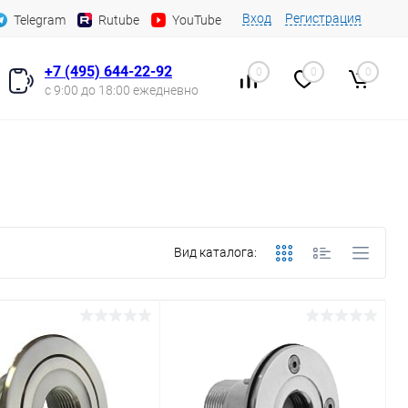
Вход
Регистрация
Telegram
Rutube
YouTube
+7 (495) 644-22-92
0
0
0
с 9:00 до 18:00 ежедневно
Вид каталога: