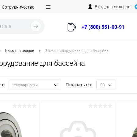
Вход для дилеров
Сотрудничество
+7 (800) 551-00-91
•
•
Каталог товаров
Электрооборудование для бассейна
орудование для бассейна
о:
Показать по:
популярности
30