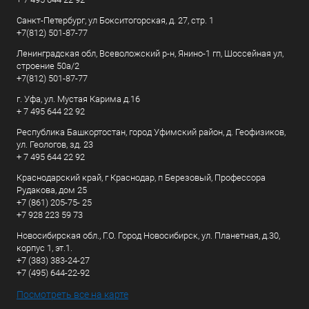
Санкт-Петербург, ул Бокситогорская, д. 27, стр. 1
+7(812) 501-87-77
Ленинградская обл, Всеволожский р-н, Янино-1 гп, Шоссейная ул,
строение 50а/2
+7(812) 501-87-77
г. Уфа, ул. Мустая Карима д.16
+ 7 495 644 22 92
Республика Башкортостан, город Уфимский район, д. Геофизиков,
ул. Геологов, зд. 23
+ 7 495 644 22 92
Краснодарский край, г Краснодар, п Березовый, Профессора
Рудакова, дом 25
+7 (861) 205-75- 25
+7 928 223 59 73
Новосибирская обл., Г.О. Город Новосибирск, ул. Планетная, д.30,
корпус 1, эт.1.
+7 (383) 383-24-27
+7 (495) 644-22-92
Посмотреть все на карте