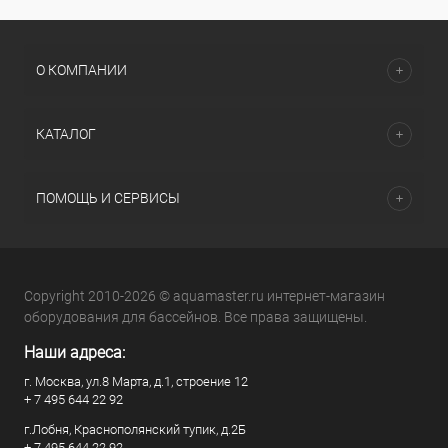
О КОМПАНИИ
КАТАЛОГ
ПОМОЩЬ И СЕРВИСЫ
Copyright 2010-2026 © aquamaster.ru интернет-магазин
оборудования для бассейнов. Все права защищены.
Наши адреса:
г. Москва, ул.8 Марта, д.1, строение 12
+ 7 495 644 22 92
г.Лобня, Краснополянский тупик, д.2Б
+ 7 495 644 22 92