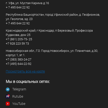
г. Уфа, ул. Мустая Карима д.16
+ 7 495 644 22 92
Республика Башкортостан, город Уфимский район, д. Геофизиков,
ул. Геологов, зд. 23
+ 7 495 644 22 92
Краснодарский край, г Краснодар, п Березовый, Профессора
Рудакова, дом 25
+7 (861) 205-75- 25
+7 928 223 59 73
Новосибирская обл., Г.О. Город Новосибирск, ул. Планетная, д.30,
корпус 1, эт.1.
+7 (383) 383-24-27
+7 (495) 644-22-92
Посмотреть все на карте
Мы в социальных сетях:
Telegram
Rutube
YouTube