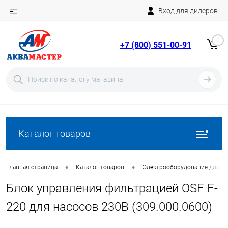
Вход для дилеров
Telegram
Rutube
0
+7 (800) 551-00-91
YouTube
Вход
Регистрация
Каталог товаров
•
•
Главная страница
Каталог товаров
Электрооборудование для ба
Блок управления фильтрацией OSF F-
220 для насосов 230В (309.000.0600)