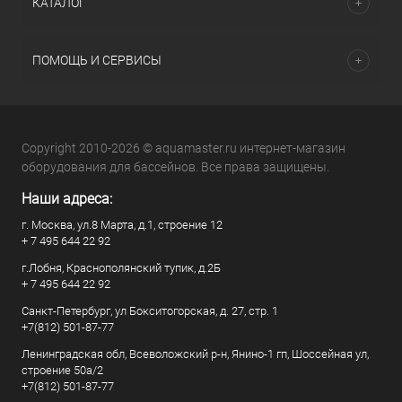
КАТАЛОГ
ПОМОЩЬ И СЕРВИСЫ
Copyright 2010-2026 © aquamaster.ru интернет-магазин
оборудования для бассейнов. Все права защищены.
Наши адреса:
г. Москва, ул.8 Марта, д.1, строение 12
+ 7 495 644 22 92
г.Лобня, Краснополянский тупик, д.2Б
+ 7 495 644 22 92
Санкт-Петербург, ул Бокситогорская, д. 27, стр. 1
+7(812) 501-87-77
Ленинградская обл, Всеволожский р-н, Янино-1 гп, Шоссейная ул,
строение 50а/2
+7(812) 501-87-77