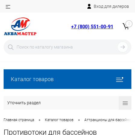
Вход для дилеров
Telegram
Rutube
0
+7 (800) 551-00-91
YouTube
Вход
Регистрация
Каталог товаров
Уточнить раздел
•
•
Главная страница
Каталог товаров
Аттракционы для бассейна
Противотоки для бассейнов