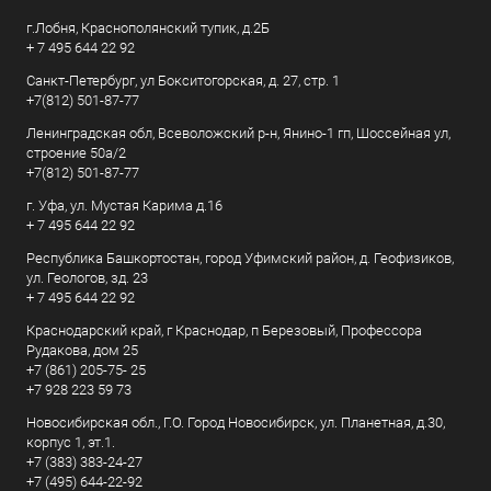
г.Лобня, Краснополянский тупик, д.2Б
+ 7 495 644 22 92
Санкт-Петербург, ул Бокситогорская, д. 27, стр. 1
+7(812) 501-87-77
Ленинградская обл, Всеволожский р-н, Янино-1 гп, Шоссейная ул,
строение 50а/2
+7(812) 501-87-77
г. Уфа, ул. Мустая Карима д.16
+ 7 495 644 22 92
Республика Башкортостан, город Уфимский район, д. Геофизиков,
ул. Геологов, зд. 23
+ 7 495 644 22 92
Краснодарский край, г Краснодар, п Березовый, Профессора
Рудакова, дом 25
+7 (861) 205-75- 25
+7 928 223 59 73
Новосибирская обл., Г.О. Город Новосибирск, ул. Планетная, д.30,
корпус 1, эт.1.
+7 (383) 383-24-27
+7 (495) 644-22-92