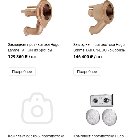
Закладная противотока Hugo
Закладная противотока Hugo
Lahme TAIFUN из бронзы
Lahme TAIFUN-DUO из бронзы
(7610050)
(7613050)
129 360 ₽
/ шт
146 400 ₽
/ шт
Подробнее
Подробнее
Комплект обвязки противотока
Комплект противотока Hugo