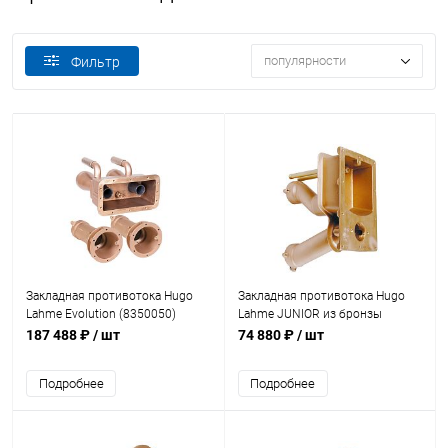
популярности
Фильтр
Закладная противотока Hugo
Закладная противотока Hugo
Lahme Evolution (8350050)
Lahme JUNIOR из бронзы
(8000050)
187 488 ₽
/ шт
74 880 ₽
/ шт
Подробнее
Подробнее