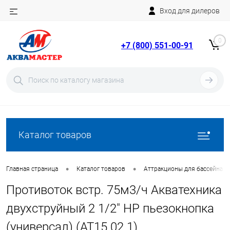
Вход для дилеров
Telegram
Rutube
0
+7 (800) 551-00-91
YouTube
Вход
Регистрация
Каталог товаров
•
•
Главная страница
Каталог товаров
Аттракционы для бассейна
Противоток встр. 75м3/ч Акватехника
двухструйный 2 1/2" НР пьезокнопка
(универсал) (AT15.02.1)