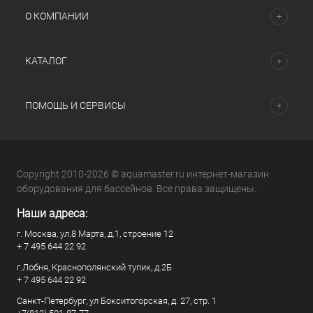
О КОМПАНИИ
КАТАЛОГ
ПОМОЩЬ И СЕРВИСЫ
Copyright 2010-2026 © aquamaster.ru интернет-магазин
оборудования для бассейнов. Все права защищены.
Наши адреса:
г. Москва, ул.8 Марта, д.1, строение 12
+ 7 495 644 22 92
г.Лобня, Краснополянский тупик, д.2Б
+ 7 495 644 22 92
Санкт-Петербург, ул Бокситогорская, д. 27, стр. 1