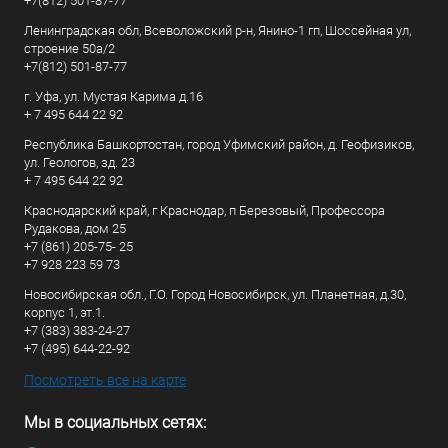
+7(812) 501-87-77
Ленинградская обл, Всеволожский р-н, Янино-1 гп, Шоссейная ул,
строение 50а/2
+7(812) 501-87-77
г. Уфа, ул. Мустая Карима д.16
+ 7 495 644 22 92
Республика Башкортостан, город Уфимский район, д. Геофизиков,
ул. Геологов, зд. 23
+ 7 495 644 22 92
Краснодарский край, г Краснодар, п Березовый, Профессора
Рудакова, дом 25
+7 (861) 205-75- 25
+7 928 223 59 73
Новосибирская обл., Г.О. Город Новосибирск, ул. Планетная, д.30,
корпус 1, эт.1.
+7 (383) 383-24-27
+7 (495) 644-22-92
Посмотреть все на карте
Мы в социальных сетях: