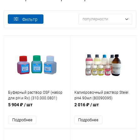
популярности
Фильтр
Буферный раствор OSF (набор
Калибровочный раствор Steiel
для pH и Rx) (310.000.0801)
pH4 90мл (80090095)
5 904 ₽
/ шт
2 016 ₽
/ шт
Подробнее
Подробнее