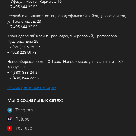
г. Уфа, ул. Мустая Карима д.16
+ 7 495 644 22 92
Республика Башкортостан, город Уфимский район, д. Геофизиков,
ул. Геологов, зд. 23
+ 7 495 644 22 92
Краснодарский край, г Краснодар, п Березовый, Профессора
Рудакова, дом 25
+7 (861) 205-75- 25
+7 928 223 59 73
Новосибирская обл., Г.О. Город Новосибирск, ул. Планетная, д.30,
корпус 1, эт.1.
+7 (383) 383-24-27
+7 (495) 644-22-92
Посмотреть все на карте
Мы в социальных сетях:
Telegram
Rutube
YouTube