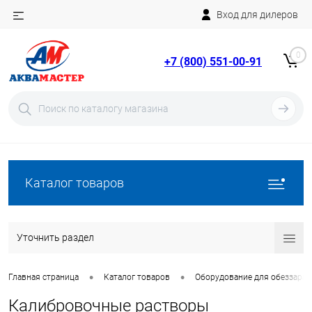
Вход для дилеров
Telegram
Rutube
0
+7 (800) 551-00-91
YouTube
Вход
Регистрация
Каталог товаров
Уточнить раздел
•
•
Главная страница
Каталог товаров
Оборудование для обеззара
Калибровочные растворы