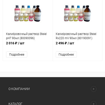
Калибровочный раствор Steiel
Калибровочный раствор Steiel
pH7 90мл (80090096)
Rx220 mV 90мл (80190091)
2 016 ₽
/ шт
2 496 ₽
/ шт
Подробнее
Подробнее
О КОМПАНИИ
КАТАЛОГ