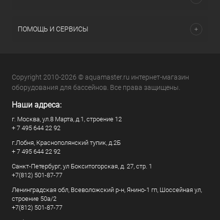
ПОМОЩЬ И СЕРВИСЫ
Copyright 2010-2026 © aquamaster.ru интернет-магазин
оборудования для бассейнов. Все права защищены.
Наши адреса:
г. Москва, ул.8 Марта, д.1, строение 12
+ 7 495 644 22 92
г.Лобня, Краснополянский тупик, д.2Б
+ 7 495 644 22 92
Санкт-Петербург, ул Бокситогорская, д. 27, стр. 1
+7(812) 501-87-77
Ленинградская обл, Всеволожский р-н, Янино-1 гп, Шоссейная ул,
строение 50а/2
+7(812) 501-87-77