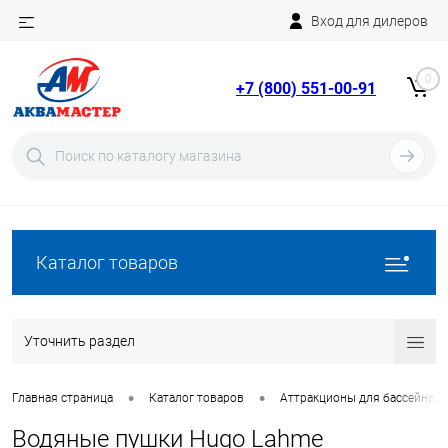
Вход для дилеров
Telegram
Rutube
0
+7 (800) 551-00-91
YouTube
Вход
Регистрация
Каталог товаров
Уточнить раздел
•
•
Главная страница
Каталог товаров
Аттракционы для бассейна
Водяные пушки Hugo Lahme