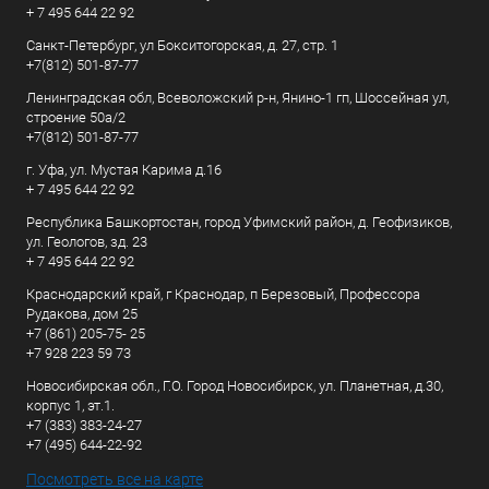
+ 7 495 644 22 92
Санкт-Петербург, ул Бокситогорская, д. 27, стр. 1
+7(812) 501-87-77
Ленинградская обл, Всеволожский р-н, Янино-1 гп, Шоссейная ул,
строение 50а/2
+7(812) 501-87-77
г. Уфа, ул. Мустая Карима д.16
+ 7 495 644 22 92
Республика Башкортостан, город Уфимский район, д. Геофизиков,
ул. Геологов, зд. 23
+ 7 495 644 22 92
Краснодарский край, г Краснодар, п Березовый, Профессора
Рудакова, дом 25
+7 (861) 205-75- 25
+7 928 223 59 73
Новосибирская обл., Г.О. Город Новосибирск, ул. Планетная, д.30,
корпус 1, эт.1.
+7 (383) 383-24-27
+7 (495) 644-22-92
Посмотреть все на карте