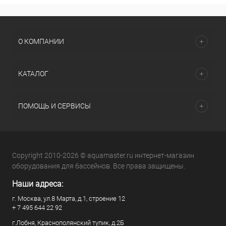
О КОМПАНИИ
КАТАЛОГ
ПОМОЩЬ И СЕРВИСЫ
Copyright 2010-2026 © aquamaster.ru интернет-магазин
оборудования для бассейнов. Все права защищены.
Наши адреса:
г. Москва, ул.8 Марта, д.1, строение 12
+ 7 495 644 22 92
г.Лобня, Краснополянский тупик, д.2Б