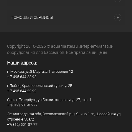
ПОМОЩЬ И СЕРВИСЫ
Copyright 2010-2026 © aquamaster.ru интернет-магазин
оборудования для бассейнов. Все права защищены.
Наши адреса:
г. Москва, ул.8 Марта, д.1, строение 12
+ 7 495 644 22 92
г.Лобня, Краснополянский тупик, д.2Б
+ 7 495 644 22 92
Санкт-Петербург, ул Бокситогорская, д. 27, стр. 1
+7(812) 501-87-77
Ленинградская обл, Всеволожский р-н, Янино-1 гп, Шоссейная ул,
строение 50а/2
+7(812) 501-87-77