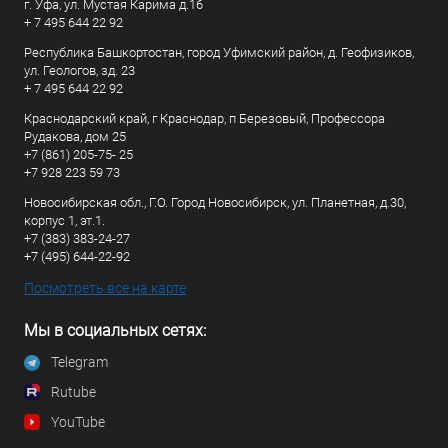
г. Уфа, ул. Мустая Карима д.16
+ 7 495 644 22 92
Республика Башкортостан, город Уфимский район, д. Геофизиков,
ул. Геологов, зд. 23
+ 7 495 644 22 92
Краснодарский край, г Краснодар, п Березовый, Профессора
Рудакова, дом 25
+7 (861) 205-75- 25
+7 928 223 59 73
Новосибирская обл., Г.О. Город Новосибирск, ул. Планетная, д.30,
корпус 1, эт.1.
+7 (383) 383-24-27
+7 (495) 644-22-92
Посмотреть все на карте
Мы в социальных сетях:
Telegram
Rutube
YouTube