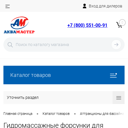
Вход для дилеров
Telegram
Rutube
0
+7 (800) 551-00-91
YouTube
Вход
Регистрация
Каталог товаров
Уточнить раздел
•
•
Главная страница
Каталог товаров
Аттракционы для бассейна
Гидромассажные форсунки для