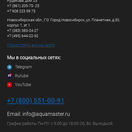
Рудакова, дом 25
+7 (861) 205-75- 25
+7 928 223 59 73
Новосибирская обл., Г.О. Город Новосибирск, ул. Планетная, д.30,
корпус 1, эт.1.
+7 (383) 383-24-27
+7 (495) 644-22-92
Посмотреть все на карте
Мы в социальных сетях:
Telegram
Rutube
YouTube
+7 (800) 551-00-91
Email:
info@aquamaster.ru
График работы Пн-Пт: с 9:00 до 18:00 Сб, Вс: Выходной