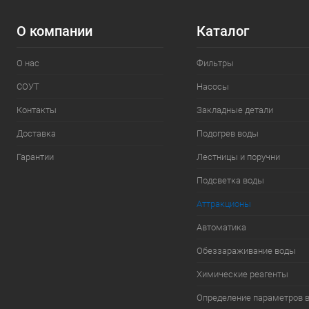
О компании
Каталог
О нас
Фильтры
СОУТ
Насосы
Контакты
Закладные детали
Доставка
Подогрев воды
Гарантии
Лестницы и поручни
Подсветка воды
Аттракционы
Автоматика
Обеззараживание воды
Химические реагенты
Определение параметров 