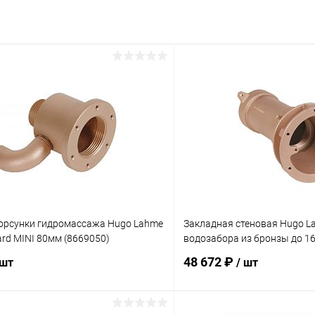
орсунки гидромассажа Hugo Lahme
Закладная стеновая Hugo L
dard MINI 80мм (8669050)
водозабора из бронзы до 16
48 672 ₽
 шт
/ шт