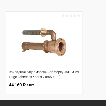
Закладная гидромассажной форсунки 8м3/ч
Hugo Lahme из бронзы (8669850)
44 160 ₽
/ шт