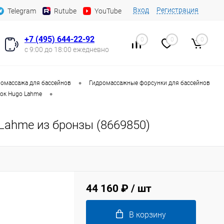
Вход
Регистрация
Telegram
Rutube
YouTube
+7 (495) 644-22-92
0
0
0
с 9:00 до 18:00 ежедневно
•
омассажа для бассейнов
Гидромассажные форсунки для бассейнов
•
ок Hugo Lahme
Lahme из бронзы (8669850)
44 160 ₽
/ шт
В корзину