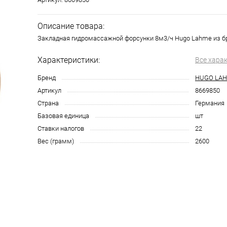
Описание товара:
Закладная гидромассажной форсунки 8м3/ч Hugo Lahme из б
Характеристики:
Все хара
Бренд
HUGO LA
Артикул
8669850
Страна
Германия
Базовая единица
шт
Ставки налогов
22
Вес (грамм)
2600