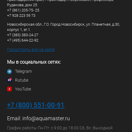
Рудакова, дом 25
+7 (861) 205-75- 25
+7 928 223 59 73
Новосибирская обл., Г.О. Город Новосибирск, ул. Планетная, д.30,
корпус 1, эт.1.
+7 (383) 383-24-27
+7 (495) 644-22-92
Посмотреть все на карте
Мы в социальных сетях:
Telegram
Rutube
YouTube
+7 (800) 551-00-91
Email:
info@aquamaster.ru
График работы Пн-Пт: с 9:00 до 18:00 Сб, Вс: Выходной