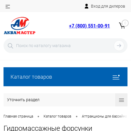
Вход для дилеров
Telegram
Rutube
0
+7 (800) 551-00-91
YouTube
Вход
Регистрация
Каталог товаров
Уточнить раздел
•
•
Главная страница
Каталог товаров
Аттракционы для бассейна
Гидромассажные форсунки