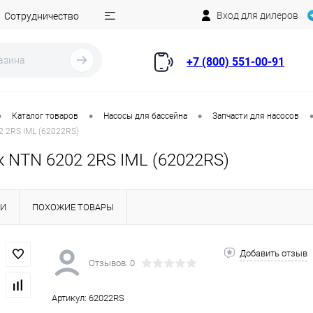
Вход для дилеров
Сотрудничество
+7 (800) 551-00-91
•
•
•
Каталог товаров
Насосы для бассейна
Запчасти для насосов
 2RS IML (62022RS)
 NTN 6202 2RS IML (62022RS)
КИ
ПОХОЖИЕ ТОВАРЫ
Добавить отзыв
Отзывов: 0
Артикул:
62022RS