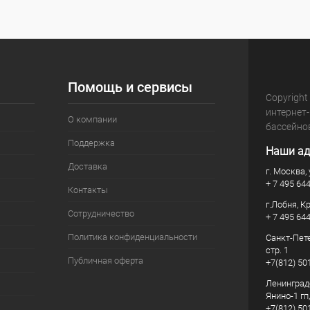
Помощь и сервисы
Copyright
интернет
О компании
бассейно
Поддержка
Наши ад
Доставка
г. Москва, 
+ 7 495 64
Контакты
г.Лобня, К
Сотрудничество
+ 7 495 64
Политика конфиденциальности
Санкт-Пете
стр. 1
Публичная оферта
+7(812) 50
Ленинград
Янино-1 гп
+7(812) 50