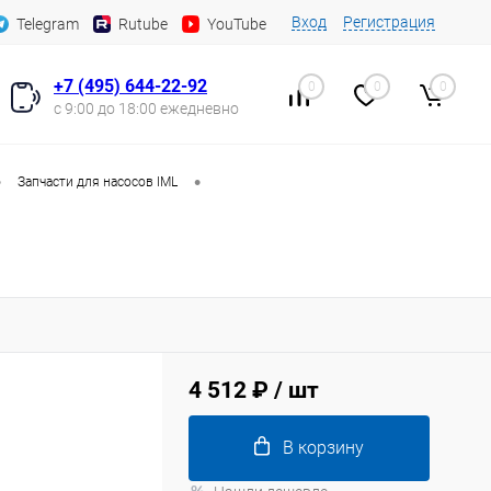
Вход
Регистрация
Telegram
Rutube
YouTube
+7 (495) 644-22-92
0
0
0
с 9:00 до 18:00 ежедневно
•
•
Запчасти для насосов IML
4 512 ₽
/ шт
В корзину