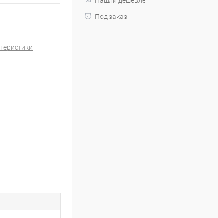
Нашли дешевле
Под заказ
ктеристики