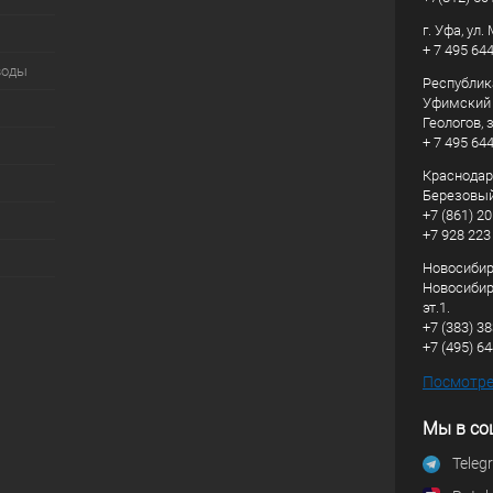
г. Уфа, ул
+ 7 495 64
воды
Республик
Уфимский р
Геологов, з
+ 7 495 64
Краснодарс
Березовый
+7 (861) 20
+7 928 223
Новосибирс
Новосибирс
эт.1.
+7 (383) 3
+7 (495) 6
Посмотрет
Мы в со
Teleg