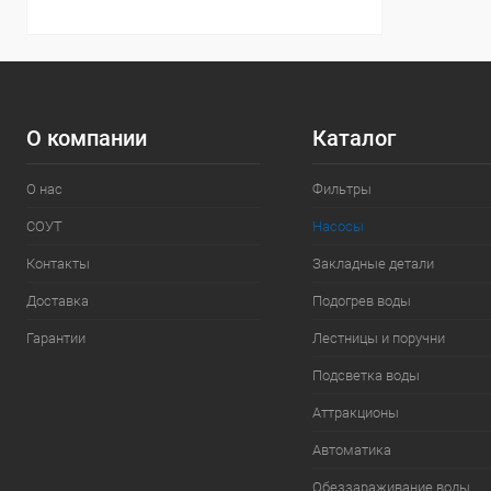
О компании
Каталог
О нас
Фильтры
СОУТ
Насосы
Контакты
Закладные детали
Доставка
Подогрев воды
Гарантии
Лестницы и поручни
Подсветка воды
Аттракционы
Автоматика
Обеззараживание воды