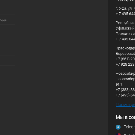
г. Уфа, ул
+ 7 495 64
воды
Республик
Уфимский р
Геологов, з
+ 7 495 64
Краснодарс
Березовый
+7 (861) 20
+7 928 223
Новосибирс
Новосибирс
эт.1.
+7 (383) 3
+7 (495) 6
Посмотрет
Мы в со
Teleg