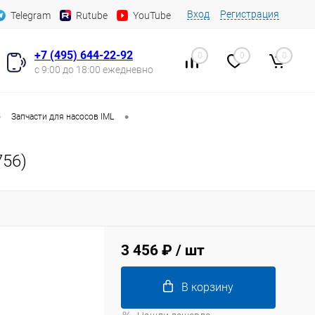
Вход
Регистрация
Telegram
Rutube
YouTube
+7 (495) 644-22-92
0
0
0
с 9:00 до 18:00 ежедневно
•
•
Запчасти для насосов IML
756)
3 456 ₽
/ шт
В корзину