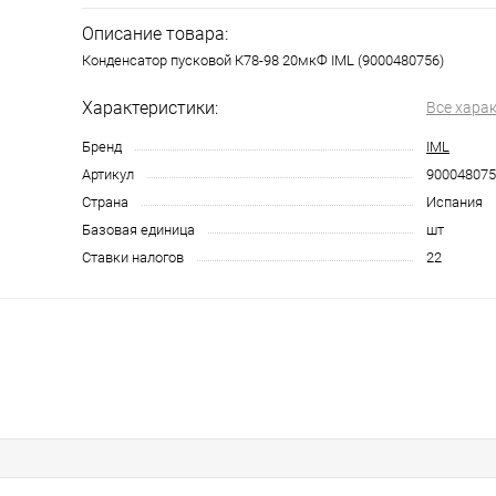
Описание товара:
Конденсатор пусковой К78-98 20мкФ IML (9000480756)
Характеристики:
Все хара
Бренд
IML
Артикул
900048075
Страна
Испания
Базовая единица
шт
Ставки налогов
22