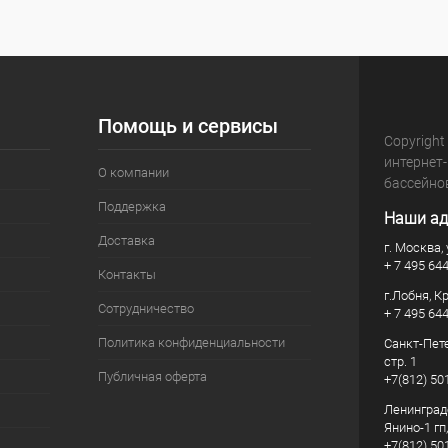
Помощь и сервисы
Copyright
интернет
О компании
бассейно
Поддержка
Наши ад
Доставка
г. Москва, 
+ 7 495 64
Контакты
г.Лобня, К
Сотрудничество
+ 7 495 64
Политика конфиденциальности
Санкт-Пете
стр. 1
Публичная оферта
+7(812) 50
Ленинград
Янино-1 гп
+7(812) 50