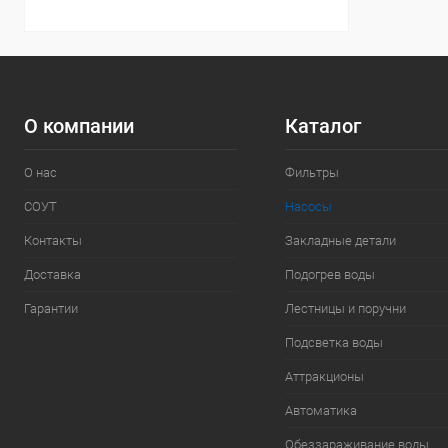
О компании
Каталог
О нас
Фильтры
СОУТ
Насосы
Контакты
Закладные детали
Доставка
Подогрев воды
Гарантии
Лестницы и поручни
Подсветка воды
Аттракционы
Автоматика
Обеззараживание воды