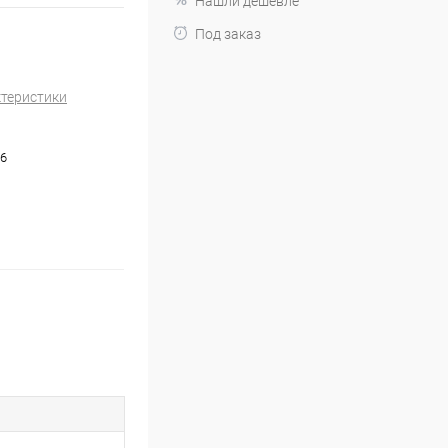
Нашли дешевле
Под заказ
ктеристики
6