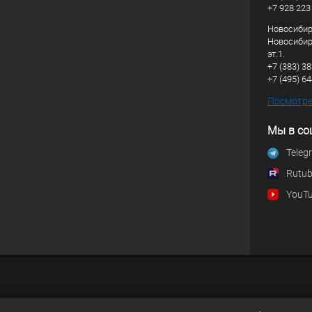
+7 928 223
Новосибирс
Новосибирс
эт.1.
+7 (383) 3
+7 (495) 6
Посмотрет
Мы в со
Teleg
Rutu
YouT