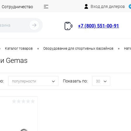
Вход для дилеров
Сотрудничество
+7 (800) 551-00-91
•
•
•
Каталог товаров
Оборудование для спортивных бассейнов
Нат
ли Gemas
о:
Показать по:
популярности
30