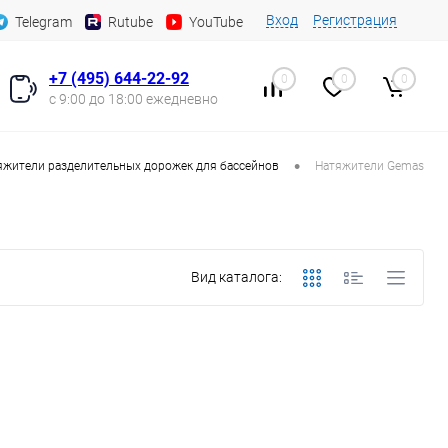
Вход
Регистрация
Telegram
Rutube
YouTube
+7 (495) 644-22-92
0
0
0
с 9:00 до 18:00 ежедневно
•
яжители разделительных дорожек для бассейнов
Натяжители Gemas
Вид каталога: