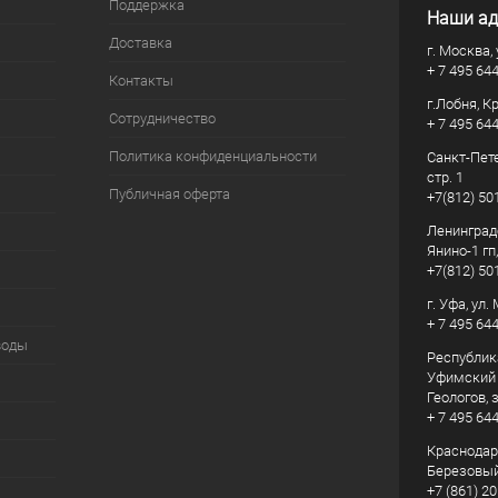
Поддержка
Наши ад
Доставка
г. Москва, 
+ 7 495 64
Контакты
г.Лобня, К
Сотрудничество
+ 7 495 64
Политика конфиденциальности
Санкт-Пете
стр. 1
Публичная оферта
+7(812) 50
Ленинград
Янино-1 гп
+7(812) 50
г. Уфа, ул
+ 7 495 64
воды
Республик
Уфимский р
Геологов, з
+ 7 495 64
Краснодарс
Березовый
+7 (861) 20