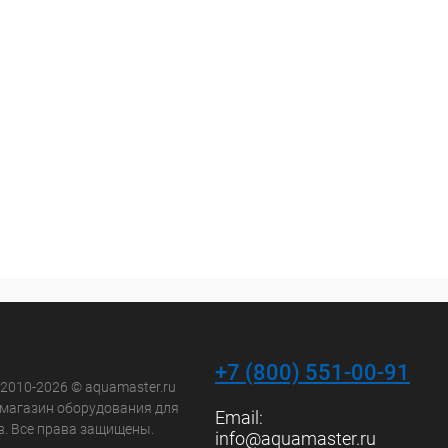
+7 (800) 551-00-91
 2010-2026 © aquamaster.ru
-магазин оборудования для
Email:
в. Все права защищены.
info@aquamaster.ru