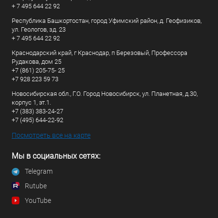
+ 7 495 644 22 92
Республика Башкортостан, город Уфимский район, д. Геофизиков,
ул. Геологов, зд. 23
+ 7 495 644 22 92
Краснодарский край, г Краснодар, п Березовый, Профессора
Рудакова, дом 25
+7 (861) 205-75- 25
+7 928 223 59 73
Новосибирская обл., Г.О. Город Новосибирск, ул. Планетная, д.30,
корпус 1, эт.1.
+7 (383) 383-24-27
+7 (495) 644-22-92
Посмотреть все на карте
Мы в социальных сетях:
Telegram
Rutube
YouTube