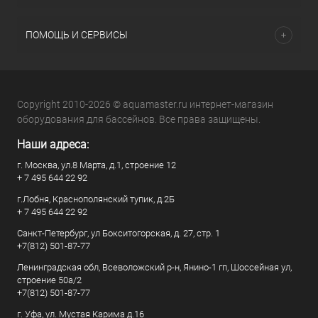
ПОМОЩЬ И СЕРВИСЫ
Copyright 2010-2026 © aquamaster.ru интернет-магазин
оборудования для бассейнов. Все права защищены.
Наши адреса:
г. Москва, ул.8 Марта, д.1, строение 12
+ 7 495 644 22 92
г.Лобня, Краснополянский тупик, д.2Б
+ 7 495 644 22 92
Санкт-Петербург, ул Бокситогорская, д. 27, стр. 1
+7(812) 501-87-77
Ленинградская обл, Всеволожский р-н, Янино-1 гп, Шоссейная ул,
строение 50а/2
+7(812) 501-87-77
г. Уфа, ул. Мустая Карима д.16