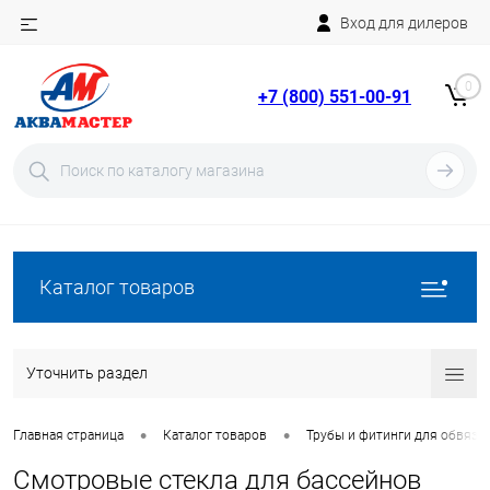
Вход для дилеров
Telegram
Rutube
0
+7 (800) 551-00-91
YouTube
Вход
Регистрация
Каталог товаров
Уточнить раздел
•
•
Главная страница
Каталог товаров
Трубы и фитинги для обвязки
Смотровые стекла для бассейнов