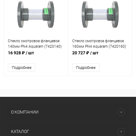
Стекло смотровое фланцевое
Стекло смотровое фланцевое
140мм PN4 Aquaram (7420140)
160мм PN4 Aquaram (7420160)
16 928 ₽
/ шт
20 727 ₽
/ шт
Подробнее
Подробнее
О КОМПАНИИ
КАТАЛОГ