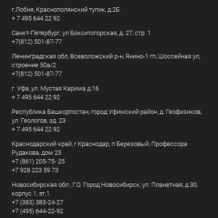
г.Лобня, Краснополянский тупик, д.2Б
+ 7 495 644 22 92
Санкт-Петербург, ул Бокситогорская, д. 27, стр. 1
+7(812) 501-87-77
Ленинградская обл, Всеволожский р-н, Янино-1 гп, Шоссейная ул,
строение 50а/2
+7(812) 501-87-77
г. Уфа, ул. Мустая Карима д.16
+ 7 495 644 22 92
Республика Башкортостан, город Уфимский район, д. Геофизиков,
ул. Геологов, зд. 23
+ 7 495 644 22 92
Краснодарский край, г Краснодар, п Березовый, Профессора
Рудакова, дом 25
+7 (861) 205-75- 25
+7 928 223 59 73
Новосибирская обл., Г.О. Город Новосибирск, ул. Планетная, д.30,
корпус 1, эт.1.
+7 (383) 383-24-27
+7 (495) 644-22-92