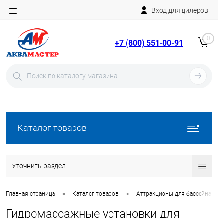
Вход для дилеров
Telegram
Rutube
0
+7 (800) 551-00-91
YouTube
Вход
Регистрация
Каталог товаров
Уточнить раздел
•
•
Главная страница
Каталог товаров
Аттракционы для бассейна
Гидромассажные установки для