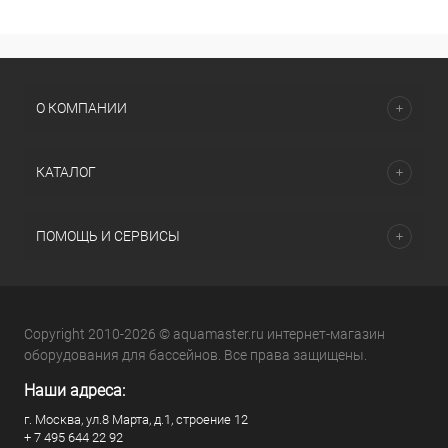
О КОМПАНИИ
КАТАЛОГ
ПОМОЩЬ И СЕРВИСЫ
Copyright 2010-2026 © aquamaster.ru интернет-магазин
оборудования для бассейнов. Все права защищены.
Наши адреса:
г. Москва, ул.8 Марта, д.1, строение 12
+ 7 495 644 22 92