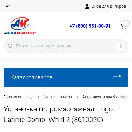
Вход для дилеров
Telegram
Rutube
0
+7 (800) 551-00-91
YouTube
Вход
Регистрация
Каталог товаров
•
•
Главная страница
Каталог товаров
Аттракционы для бассейна
Установка гидромассажная Hugo
Lahme Combi-Whirl 2 (8610020)