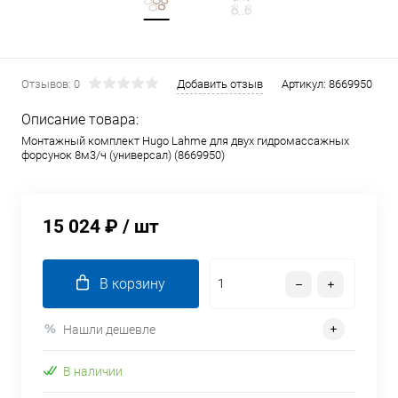
Отзывов: 0
Добавить отзыв
Артикул:
8669950
Описание товара:
Монтажный комплект Hugo Lahme для двух гидромассажных
форсунок 8м3/ч (универсал) (8669950)
15 024 ₽
/ шт
В корзину
Нашли дешевле
В наличии