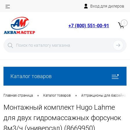
Вход для дилеров
Telegram
Rutube
0
+7 (800) 551-00-91
YouTube
Вход
Регистрация
Каталог товаров
•
•
Главная страница
Каталог товаров
Аттракционы для бассейна
Монтажный комплект Hugo Lahme
для двух гидромассажных форсунок
8м3/ч (универсал) (8669950)