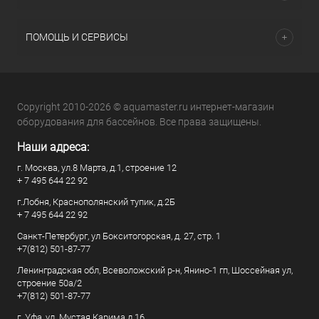
ПОМОЩЬ И СЕРВИСЫ
Copyright 2010-2026 © aquamaster.ru интернет-магазин
оборудования для бассейнов. Все права защищены.
Наши адреса:
г. Москва, ул.8 Марта, д.1, строение 12
+ 7 495 644 22 92
г.Лобня, Краснополянский тупик, д.2Б
+ 7 495 644 22 92
Санкт-Петербург, ул Бокситогорская, д. 27, стр. 1
+7(812) 501-87-77
Ленинградская обл, Всеволожский р-н, Янино-1 гп, Шоссейная ул,
строение 50а/2
+7(812) 501-87-77
г. Уфа, ул. Мустая Карима д.16