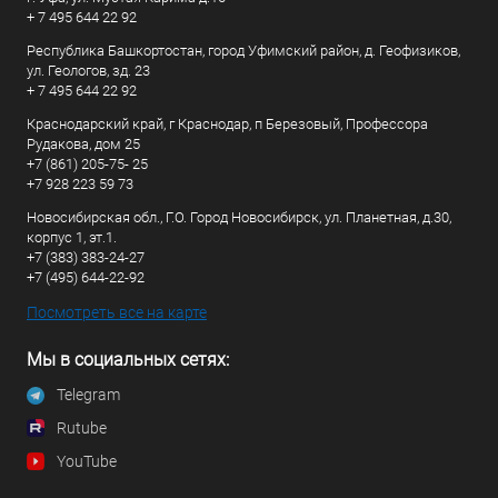
+ 7 495 644 22 92
Республика Башкортостан, город Уфимский район, д. Геофизиков,
ул. Геологов, зд. 23
+ 7 495 644 22 92
Краснодарский край, г Краснодар, п Березовый, Профессора
Рудакова, дом 25
+7 (861) 205-75- 25
+7 928 223 59 73
Новосибирская обл., Г.О. Город Новосибирск, ул. Планетная, д.30,
корпус 1, эт.1.
+7 (383) 383-24-27
+7 (495) 644-22-92
Посмотреть все на карте
Мы в социальных сетях:
Telegram
Rutube
YouTube