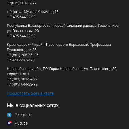
+7(812) 501-87-77
г. Уфа, ул. Мустая Карима д.16
+ 7 495 644 22 92
Республика Башкортостан, город Уфимский район, д. Геофизиков,
ул. Геологов, зд. 23
+ 7 495 644 22 92
Краснодарский край, г Краснодар, п Березовый, Профессора
Рудакова, дом 25
+7 (861) 205-75- 25
+7 928 223 59 73
Новосибирская обл., Г.О. Город Новосибирск, ул. Планетная, д.30,
корпус 1, эт.1.
+7 (383) 383-24-27
+7 (495) 644-22-92
Посмотреть все на карте
Мы в социальных сетях:
Telegram
Rutube