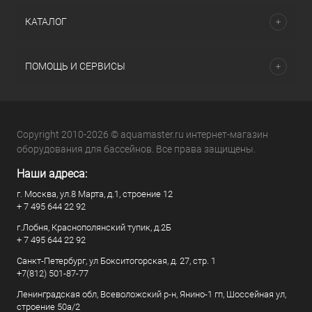
КАТАЛОГ
ПОМОЩЬ И СЕРВИСЫ
Copyright 2010-2026 © aquamaster.ru интернет-магазин
оборудования для бассейнов. Все права защищены.
Наши адреса:
г. Москва, ул.8 Марта, д.1, строение 12
+ 7 495 644 22 92
г.Лобня, Краснополянский тупик, д.2Б
+ 7 495 644 22 92
Санкт-Петербург, ул Бокситогорская, д. 27, стр. 1
+7(812) 501-87-77
Ленинградская обл, Всеволожский р-н, Янино-1 гп, Шоссейная ул,
строение 50а/2