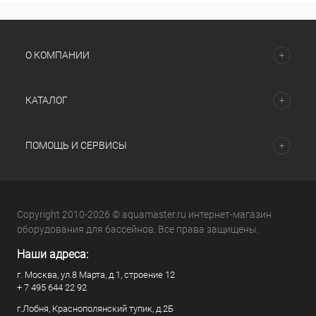
О КОМПАНИИ
КАТАЛОГ
ПОМОЩЬ И СЕРВИСЫ
Copyright 2010-2026 © aquamaster.ru интернет-магазин
оборудования для бассейнов. Все права защищены.
Наши адреса:
г. Москва, ул.8 Марта, д.1, строение 12
+ 7 495 644 22 92
г.Лобня, Краснополянский тупик, д.2Б