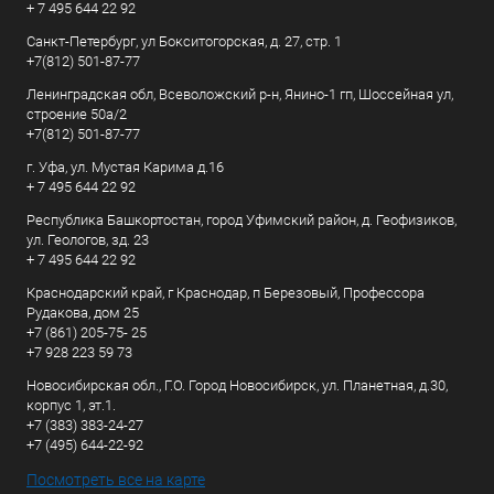
+ 7 495 644 22 92
Санкт-Петербург, ул Бокситогорская, д. 27, стр. 1
+7(812) 501-87-77
Ленинградская обл, Всеволожский р-н, Янино-1 гп, Шоссейная ул,
строение 50а/2
+7(812) 501-87-77
г. Уфа, ул. Мустая Карима д.16
+ 7 495 644 22 92
Республика Башкортостан, город Уфимский район, д. Геофизиков,
ул. Геологов, зд. 23
+ 7 495 644 22 92
Краснодарский край, г Краснодар, п Березовый, Профессора
Рудакова, дом 25
+7 (861) 205-75- 25
+7 928 223 59 73
Новосибирская обл., Г.О. Город Новосибирск, ул. Планетная, д.30,
корпус 1, эт.1.
+7 (383) 383-24-27
+7 (495) 644-22-92
Посмотреть все на карте