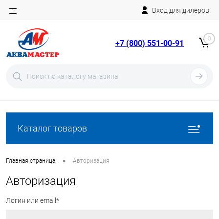
Вход для дилеров
Telegram
Rutube
0
+7 (800) 551-00-91
YouTube
Вход
Регистрация
Каталог товаров
•
Главная страница
Авторизация
Авторизация
Логин или email*