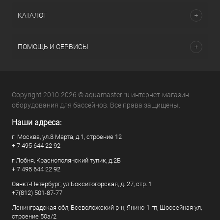
КАТАЛОГ
ПОМОЩЬ И СЕРВИСЫ
Copyright 2010-2026 © aquamaster.ru интернет-магазин
оборудования для бассейнов. Все права защищены.
Наши адреса:
г. Москва, ул.8 Марта, д.1, строение 12
+ 7 495 644 22 92
г.Лобня, Краснополянский тупик, д.2Б
+ 7 495 644 22 92
Санкт-Петербург, ул Бокситогорская, д. 27, стр. 1
+7(812) 501-87-77
Ленинградская обл, Всеволожский р-н, Янино-1 гп, Шоссейная ул,
строение 50а/2