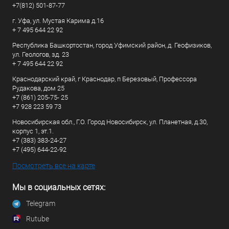
+7(812) 501-87-77
г. Уфа, ул. Мустая Карима д.16
+ 7 495 644 22 92
Республика Башкортостан, город Уфимский район, д. Геофизиков,
ул. Геологов, зд. 23
+ 7 495 644 22 92
Краснодарский край, г Краснодар, п Березовый, Профессора
Рудакова, дом 25
+7 (861) 205-75- 25
+7 928 223 59 73
Новосибирская обл., Г.О. Город Новосибирск, ул. Планетная, д.30,
корпус 1, эт.1.
+7 (383) 383-24-27
+7 (495) 644-22-92
Посмотреть все на карте
Мы в социальных сетях:
Telegram
Rutube