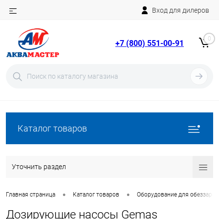
Вход для дилеров
Telegram
Rutube
0
+7 (800) 551-00-91
YouTube
Вход
Регистрация
Каталог товаров
Уточнить раздел
•
•
Главная страница
Каталог товаров
Оборудование для обеззара
Дозирующие насосы Gemas