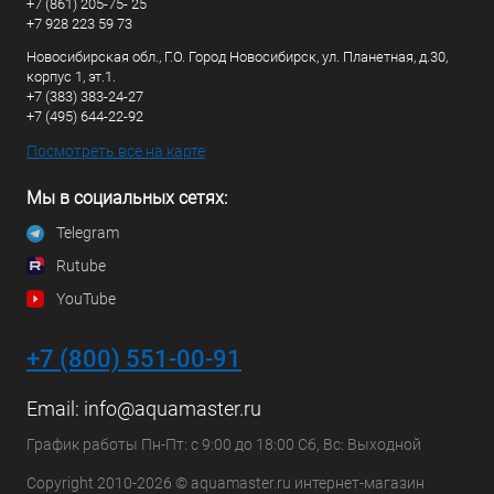
+7 (861) 205-75- 25
+7 928 223 59 73
Новосибирская обл., Г.О. Город Новосибирск, ул. Планетная, д.30,
корпус 1, эт.1.
+7 (383) 383-24-27
+7 (495) 644-22-92
Посмотреть все на карте
Мы в социальных сетях:
Telegram
Rutube
YouTube
+7 (800) 551-00-91
Email:
info@aquamaster.ru
График работы Пн-Пт: с 9:00 до 18:00 Сб, Вс: Выходной
Copyright 2010-2026 © aquamaster.ru интернет-магазин