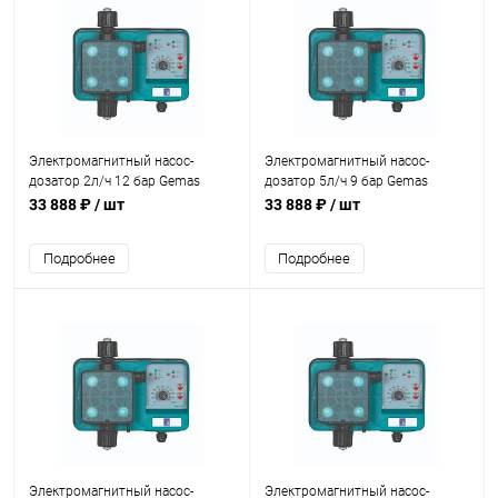
Электромагнитный насос-
Электромагнитный насос-
дозатор 2л/ч 12 бар Gemas
дозатор 5л/ч 9 бар Gemas
(06MD0212)
(06MD0509)
33 888 ₽
/ шт
33 888 ₽
/ шт
Подробнее
Подробнее
Электромагнитный насос-
Электромагнитный насос-