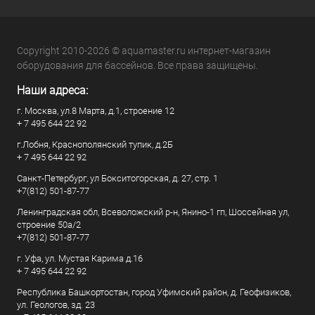
Copyright 2010-2026 © aquamaster.ru интернет-магазин
оборудования для бассейнов. Все права защищены.
Наши адреса:
г. Москва, ул.8 Марта, д.1, строение 12
+ 7 495 644 22 92
г.Лобня, Краснополянский тупик, д.2Б
+ 7 495 644 22 92
Санкт-Петербург, ул Бокситогорская, д. 27, стр. 1
+7(812) 501-87-77
Ленинградская обл, Всеволожский р-н, Янино-1 гп, Шоссейная ул,
строение 50а/2
+7(812) 501-87-77
г. Уфа, ул. Мустая Карима д.16
+ 7 495 644 22 92
Республика Башкортостан, город Уфимский район, д. Геофизиков,
ул. Геологов, зд. 23