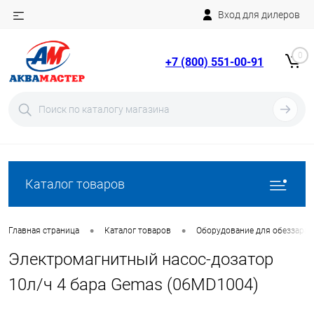
Вход для дилеров
Telegram
Rutube
0
+7 (800) 551-00-91
YouTube
Вход
Регистрация
Каталог товаров
•
•
Главная страница
Каталог товаров
Оборудование для обеззара
Электромагнитный насос-дозатор
10л/ч 4 бара Gemas (06MD1004)