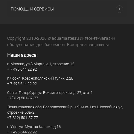
ПОМОЩЬ И СЕРВИСЫ
Copyright 2010-2026 © aquamaster.ru интернет-магазин
оборудования для бассейнов. Все права защищены.
Наши адреса:
г. Москва, ул.8 Марта, д.1, строение 12
+ 7 495 644 22 92
г.Лобня, Краснополянский тупик, д.2Б
+ 7 495 644 22 92
Санкт-Петербург, ул Бокситогорская, д. 27, стр. 1
+7(812) 501-87-77
Ленинградская обл, Всеволожский р-н, Янино-1 гп, Шоссейная ул,
строение 50а/2
+7(812) 501-87-77
г. Уфа, ул. Мустая Карима д.16
+ 7 495 644 22 92