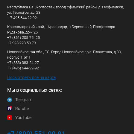
Республика Башкортостан, город Уфимский район, д. Геофизиков,
ул. Геологов, зд. 23
+ 7 495 644 22 92
Краснодарский край, г Краснодар, п Березовый, Профессора
Рудакова, дом 25
+7 (861) 205-75- 25
+7 928 223 59 73
Новосибирская обл., Г.О. Город Новосибирск, ул. Планетная, д.30,
корпус 1, эт.1.
+7 (383) 383-24-27
+7 (495) 644-22-92
Посмотреть все на карте
Мы в социальных сетях:
Telegram
Rutube
YouTube
+7 (800) 551-00-91