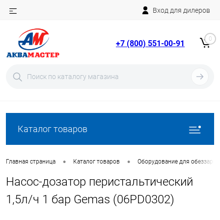
Вход для дилеров
Telegram
Rutube
0
+7 (800) 551-00-91
YouTube
Вход
Регистрация
Каталог товаров
•
•
Главная страница
Каталог товаров
Оборудование для обеззара
Насос-дозатор перистальтический
1,5л/ч 1 бар Gemas (06PD0302)