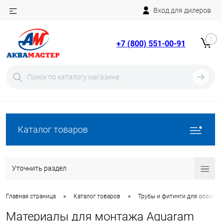
Вход для дилеров
Telegram
Rutube
0
+7 (800) 551-00-91
YouTube
Вход
Регистрация
Каталог товаров
Уточнить раздел
•
•
Главная страница
Каталог товаров
Трубы и фитинги для обвязки
Материалы для монтажа Aquaram