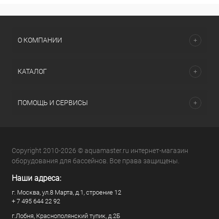
О КОМПАНИИ
КАТАЛОГ
ПОМОЩЬ И СЕРВИСЫ
Copyright 2010-2026 © aquamaster.ru интернет-магазин
оборудования для бассейнов. Все права защищены.
Наши адреса:
г. Москва, ул.8 Марта, д.1, строение 12
+ 7 495 644 22 92
г.Лобня, Краснополянский тупик, д.2Б