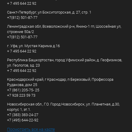
+ 7 495 644 22 92
Санкт-Петербург, ул Бокситогорская, д. 27, стр. 1
+7(812) 501-87-77
Ленинградская обл, Всеволожский р-н, Янино-1 гп, Шоссейная ул,
строение 50а/2
+7(812) 501-87-77
г. Уфа, ул. Мустая Карима д.16
+ 7 495 644 22 92
Республика Башкортостан, город Уфимский район, д. Геофизиков,
ул. Геологов, зд. 23
+ 7 495 644 22 92
Краснодарский край, г Краснодар, п Березовый, Профессора
Рудакова, дом 25
+7 (861) 205-75- 25
+7 928 223 59 73
Новосибирская обл., Г.О. Город Новосибирск, ул. Планетная, д.30,
корпус 1, эт.1.
+7 (383) 383-24-27
+7 (495) 644-22-92
Посмотреть все на карте