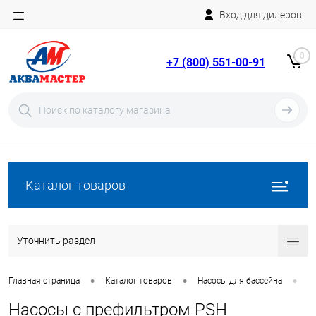
Вход для дилеров
Telegram
Rutube
0
+7 (800) 551-00-91
YouTube
Вход
Регистрация
Каталог товаров
Уточнить раздел
•
•
•
Главная страница
Каталог товаров
Насосы для бассейна
Н
Насосы с префильтром PSH