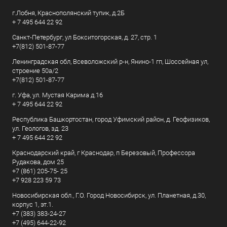
г.Лобня, Краснополянский тупик, д.2Б
+ 7 495 644 22 92
Санкт-Петербург, ул Бокситогорская, д. 27, стр. 1
+7(812) 501-87-77
Ленинградская обл, Всеволожский р-н, Янино-1 гп, Шоссейная ул,
строение 50а/2
+7(812) 501-87-77
г. Уфа, ул. Мустая Карима д.16
+ 7 495 644 22 92
Республика Башкортостан, город Уфимский район, д. Геофизиков,
ул. Геологов, зд. 23
+ 7 495 644 22 92
Краснодарский край, г Краснодар, п Березовый, Профессора
Рудакова, дом 25
+7 (861) 205-75- 25
+7 928 223 59 73
Новосибирская обл., Г.О. Город Новосибирск, ул. Планетная, д.30,
корпус 1, эт.1.
+7 (383) 383-24-27
+7 (495) 644-22-92