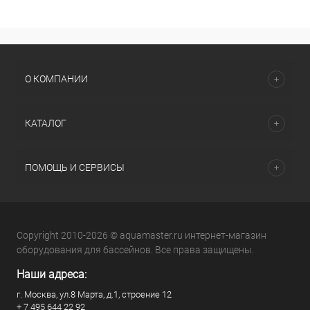
О КОМПАНИИ
КАТАЛОГ
ПОМОЩЬ И СЕРВИСЫ
Copyright 2010-2026 © aquamaster.ru интернет-магазин
оборудования для бассейнов. Все права защищены.
Наши адреса:
г. Москва, ул.8 Марта, д.1, строение 12
+ 7 495 644 22 92